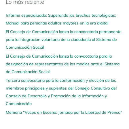
Lo más reciente
N
a
Informe especializado: Superando las brechas tecnológicas:
v
Manual para personas adultas mayores en la era digital
e
El Consejo de Comunicación lanza la convocatoria permanente
g
para la integración voluntaria de la ciudadanía al Sistema de
a
Comunicación Social
a
q
El Consejo de Comunicación lanza la convocatoria para la
u
designación de representantes de los medios ante el Sistema
í
de Comunicación Social
Tercera convocatoria para la conformación y elección de los
miembros principales y suplentes del Consejo Consultivo del
Consejo de Desarrollo y Promoción de la Información y
Comunicación
Memoria “Voces en Escena: Jornada por la Libertad de Prensa”