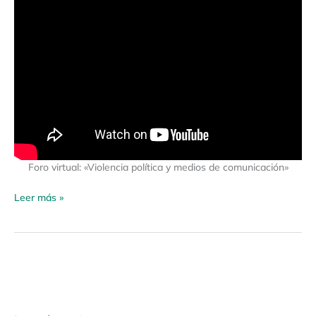
Foro virtual: «Violencia política y medios de comunicación»
Leer más »