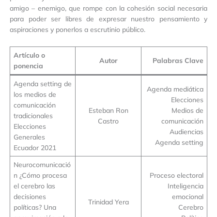
amigo – enemigo, que rompe con la cohesión social necesaria
para poder ser libres de expresar nuestro pensamiento y
aspiraciones y ponerlos a escrutinio público.
Artículo o
Autor
Palabras Clave
ponencia
Agenda setting de
Agenda mediática
los medios de
Elecciones
comunicación
Esteban Ron
Medios de
tradicionales
Castro
comunicación
Elecciones
Audiencias
Generales
Agenda setting
Ecuador 2021
Neurocomunicació
n ¿Cómo procesa
Proceso electoral
el cerebro las
Inteligencia
decisiones
emocional
Trinidad Yera
políticas? Una
Cerebro