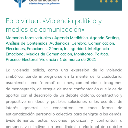
Foro virtual: «Violencia política y
medios de comunicación»
Memorias foros virtuales
/
Agenda Mediática
,
Agenda Setting
,
Análisis de Contenidos
,
Audiencias
,
Cerebro
,
Comunicación
,
Elecciones
,
Emociones
,
Género
,
Inseguridad
,
Inteligencia
Emocional
,
Medios de Comunicación
,
Monitoreo
,
Política
,
Proceso Electoral
,
Violencia
/
1 de marzo de 2021
La violencia policía, como una expresión de la violencia
simbólica, tiende impregnarse en la mente de la ciudadanía,
asumiendo como “normal” acciones, comentarios e imágenes
de menosprecio, de ataque de mera confrontación que lejos de
aportar con el desarrollo de un debate diáfano, constructivo y
propositivo en ideas y posibles soluciones a los asuntos de
interés general, se concentran en toda forma de
estigmatización personal o colectiva para denigrar a los demás.
Evidentemente, estas acciones polarizan y confrontan a
personas y colectivos en una dinámica relacional de carácter