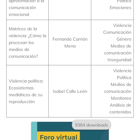
aproximación a la
Político
comunicación
Emociones
emocional
Violencia
Matrices de la
Comunicación
violencia: ¿Cómo la
Fernando Carrión
Género
procesan los
Mena
Medios de
medios de
comunicación
comunicación?
Inseguridad
Violencia
Política
Violencia política:
Medios de
Ecosistemas
Isabel Calle León
comunicación
mediáticos de su
Monitoreo
reproducción
Análisis de
contenidos
9384 downloads