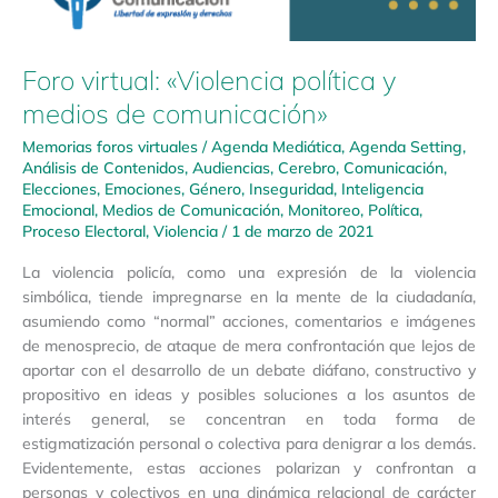
Foro virtual: «Violencia política y
medios de comunicación»
Memorias foros virtuales
/
Agenda Mediática
,
Agenda Setting
,
Análisis de Contenidos
,
Audiencias
,
Cerebro
,
Comunicación
,
Elecciones
,
Emociones
,
Género
,
Inseguridad
,
Inteligencia
Emocional
,
Medios de Comunicación
,
Monitoreo
,
Política
,
Proceso Electoral
,
Violencia
/
1 de marzo de 2021
La violencia policía, como una expresión de la violencia
simbólica, tiende impregnarse en la mente de la ciudadanía,
asumiendo como “normal” acciones, comentarios e imágenes
de menosprecio, de ataque de mera confrontación que lejos de
aportar con el desarrollo de un debate diáfano, constructivo y
propositivo en ideas y posibles soluciones a los asuntos de
interés general, se concentran en toda forma de
estigmatización personal o colectiva para denigrar a los demás.
Evidentemente, estas acciones polarizan y confrontan a
personas y colectivos en una dinámica relacional de carácter