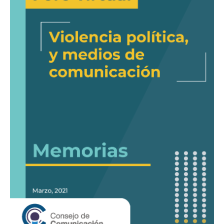
y
medios
de
comunicación»