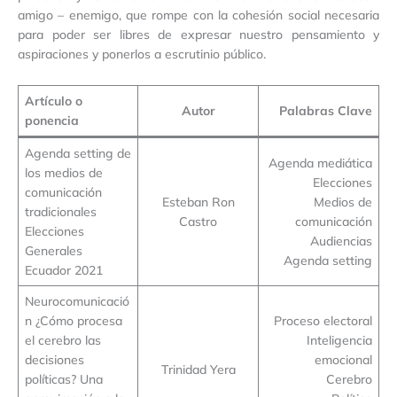
amigo – enemigo, que rompe con la cohesión social necesaria
para poder ser libres de expresar nuestro pensamiento y
aspiraciones y ponerlos a escrutinio público.
Artículo o
Autor
Palabras Clave
ponencia
Agenda setting de
Agenda mediática
los medios de
Elecciones
comunicación
Esteban Ron
Medios de
tradicionales
Castro
comunicación
Elecciones
Audiencias
Generales
Agenda setting
Ecuador 2021
Neurocomunicació
n ¿Cómo procesa
Proceso electoral
el cerebro las
Inteligencia
decisiones
emocional
Trinidad Yera
políticas? Una
Cerebro