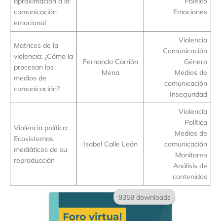
aproximación a la
Político
comunicación
Emociones
emocional
Violencia
Matrices de la
Comunicación
violencia: ¿Cómo la
Fernando Carrión
Género
procesan los
Mena
Medios de
medios de
comunicación
comunicación?
Inseguridad
Violencia
Política
Violencia política:
Medios de
Ecosistemas
Isabel Calle León
comunicación
mediáticos de su
Monitoreo
reproducción
Análisis de
contenidos
9358 downloads