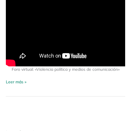
Foro virtual: «Violencia política y medios de comunicación»
Leer más »