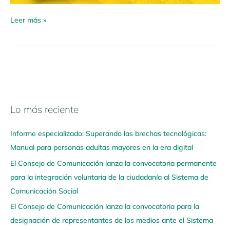
Leer más »
Lo más reciente
N
a
Informe especializado: Superando las brechas tecnológicas:
v
Manual para personas adultas mayores en la era digital
e
El Consejo de Comunicación lanza la convocatoria permanente
g
para la integración voluntaria de la ciudadanía al Sistema de
a
Comunicación Social
a
q
El Consejo de Comunicación lanza la convocatoria para la
u
designación de representantes de los medios ante el Sistema