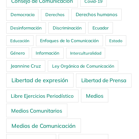
Consejo de Comunicación
Covid-19
Derechos humanos
Democracia
Derechos
Ecuador
Desinformación
Discriminación
Enfoques de la Comunicación
Educación
Estado
Género
Información
Interculturalidad
Jeannine Cruz
Ley Orgánica de Comunicación
Libertad de expresión
Libertad de Prensa
Medios
Libre Ejercicios Periodístico
Medios Comunitarios
Medios de Comunicación