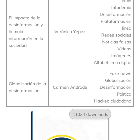
Bulo
Infodemia
Desinformación
El impacto de la
Plataformas en
desinformación y
línea
la mala
Verónica Yépez
Redes sociales
información en la
Noticias falsas
sociedad
Videos
Imágenes
Alfabetismo digital
Fake news
Globalización
Globalización de la
Carmen Andrade
Desinformación
desinformación
Política
Hackeo ciudadano
11034 downloads