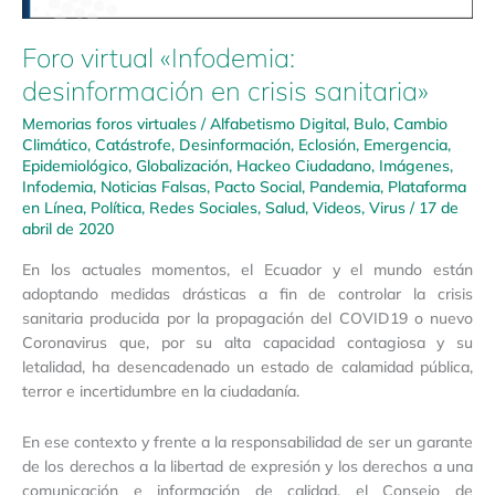
Foro virtual «Infodemia:
desinformación en crisis sanitaria»
Memorias foros virtuales
/
Alfabetismo Digital
,
Bulo
,
Cambio
Climático
,
Catástrofe
,
Desinformación
,
Eclosión
,
Emergencia
,
Epidemiológico
,
Globalización
,
Hackeo Ciudadano
,
Imágenes
,
Infodemia
,
Noticias Falsas
,
Pacto Social
,
Pandemia
,
Plataforma
en Línea
,
Política
,
Redes Sociales
,
Salud
,
Videos
,
Virus
/
17 de
abril de 2020
En los actuales momentos, el Ecuador y el mundo están
adoptando medidas drásticas a fin de controlar la crisis
sanitaria producida por la propagación del COVID19 o nuevo
Coronavirus que, por su alta capacidad contagiosa y su
letalidad, ha desencadenado un estado de calamidad pública,
terror e incertidumbre en la ciudadanía.
En ese contexto y frente a la responsabilidad de ser un garante
de los derechos a la libertad de expresión y los derechos a una
comunicación e información de calidad, el Consejo de