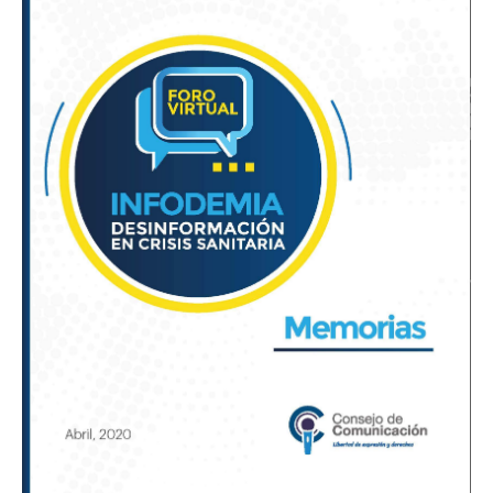
en
crisis
sanitaria»