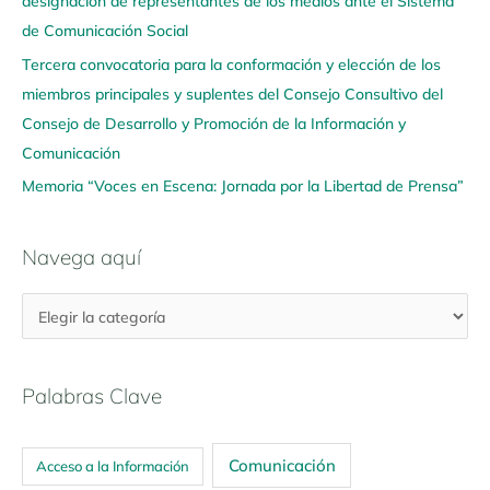
designación de representantes de los medios ante el Sistema
í
de Comunicación Social
Tercera convocatoria para la conformación y elección de los
miembros principales y suplentes del Consejo Consultivo del
Consejo de Desarrollo y Promoción de la Información y
Comunicación
Memoria “Voces en Escena: Jornada por la Libertad de Prensa”
Navega aquí
Palabras Clave
Comunicación
Acceso a la Información