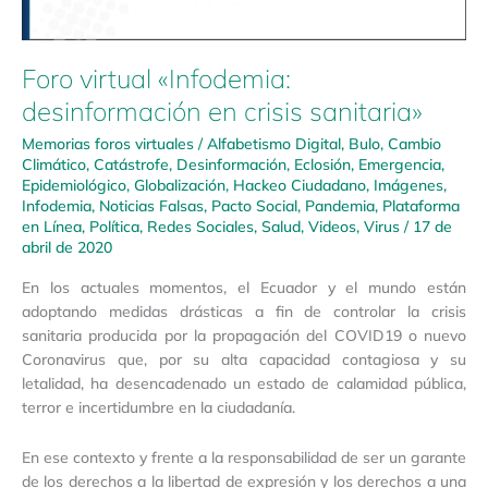
Foro virtual «Infodemia:
desinformación en crisis sanitaria»
Memorias foros virtuales
/
Alfabetismo Digital
,
Bulo
,
Cambio
Climático
,
Catástrofe
,
Desinformación
,
Eclosión
,
Emergencia
,
Epidemiológico
,
Globalización
,
Hackeo Ciudadano
,
Imágenes
,
Infodemia
,
Noticias Falsas
,
Pacto Social
,
Pandemia
,
Plataforma
en Línea
,
Política
,
Redes Sociales
,
Salud
,
Videos
,
Virus
/
17 de
abril de 2020
En los actuales momentos, el Ecuador y el mundo están
adoptando medidas drásticas a fin de controlar la crisis
sanitaria producida por la propagación del COVID19 o nuevo
Coronavirus que, por su alta capacidad contagiosa y su
letalidad, ha desencadenado un estado de calamidad pública,
terror e incertidumbre en la ciudadanía.
En ese contexto y frente a la responsabilidad de ser un garante
de los derechos a la libertad de expresión y los derechos a una