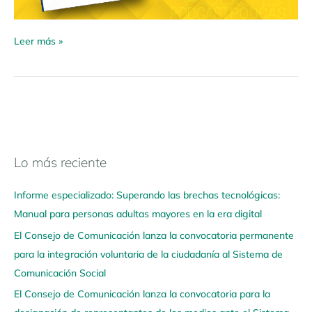
Leer más »
Lo más reciente
N
a
Informe especializado: Superando las brechas tecnológicas:
v
Manual para personas adultas mayores en la era digital
e
El Consejo de Comunicación lanza la convocatoria permanente
g
para la integración voluntaria de la ciudadanía al Sistema de
a
Comunicación Social
a
q
El Consejo de Comunicación lanza la convocatoria para la
u