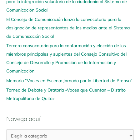
para la integración voluntaria de la ciudadanía al Sistema de
e
Comunicación Social
g
El Consejo de Comunicación lanza la convocatoria para la
a
designación de representantes de los medios ante el Sistema
a
de Comunicación Social
q
u
Tercera convocatoria para la conformación y elección de los
í
miembros principales y suplentes del Consejo Consultivo del
Consejo de Desarrollo y Promoción de la Información y
Comunicación
Memoria “Voces en Escena: Jornada por la Libertad de Prensa”
Torneo de Debate y Oratoria «Voces que Cuentan – Distrito
Metropolitano de Quito»
Navega aquí