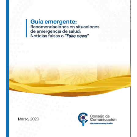
de
emergencia
de
salud.
Noticias
falsas
o
fake
news»