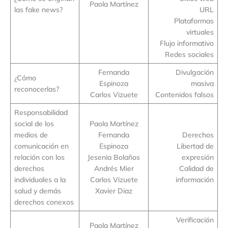
Paola Martínez
las fake news?
URL
Plataformas
virtuales
Flujo informativo
Redes sociales
Fernanda
Divulgación
¿Cómo
Espinoza
masiva
reconocerlas?
Carlos Vizuete
Contenidos falsos
Responsabilidad
social de los
Paola Martínez
medios de
Fernanda
Derechos
comunicación en
Espinoza
Libertad de
relación con los
Jesenia Bolaños
expresión
derechos
Andrés Mier
Calidad de
individuales a la
Carlos Vizuete
información
salud y demás
Xavier Diaz
derechos conexos
Verificación
Paola Martínez