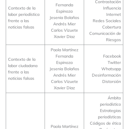
Contrastación
Fernanda
Contexto de la
Influencia
Espinoza
labor periodística
Internet
Jesenia Bolaños
frente a las
Redes Sociales
Andrés Mier
noticias falsas
Cobertura
Carlos Vizuete
Comunicación de
Xavier Diaz
Riesgos
Paola Martínez
Fernanda
Facebook
Contexto de la
Espinoza
Twitter
labor ciudadana
Jesenia Bolaños
Whatsapp
frente a las
Andrés Mier
Desinformación
noticias falsas
Carlos Vizuete
Distorsión
Xavier Diaz
Ámbito
periodístico
Estrategias
periodísticas
Códigos de ética
Paola Martínez