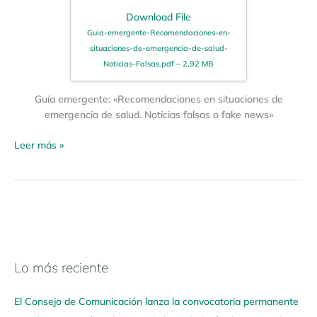
Download File
Guia-emergente-Recomendaciones-en-
situaciones-de-emergencia-de-salud-
Noticias-Falsas.pdf – 2,92 MB
Guía emergente: «Recomendaciones en situaciones de
emergencia de salud. Noticias falsas o fake news»
Leer más »
Lo más reciente
N
a
El Consejo de Comunicación lanza la convocatoria permanente
v