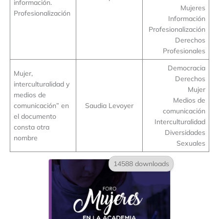
información.
Mujeres
Profesionalización
Información
Profesionalización
Derechos
Profesionales
Democracia
Mujer,
Derechos
interculturalidad y
Mujer
medios de
Medios de
comunicación” en
Saudia Levoyer
comunicación
el documento
Interculturalidad
consta otra
Diversidades
nombre
Sexuales
14588 downloads