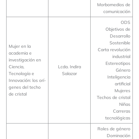
Morbomedios de
comunicación
ODS
Objetivos de
Desarrollo
Sostenible
Mujer en la
Carta revolución
academia e
industrial
investigación en
Estereotipos
Ciencia,
Lcda. Indira
Género
Tecnología e
Salazar
Inteligencia
Innovación: los orí-
artificial
genes del techo
Mujeres
de cristal
Techos de cristal
Niñas
Carreras
tecnológicas
Roles de género
Dominación