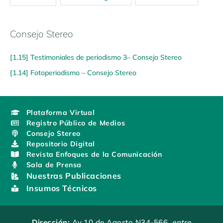
Consejo Stereo
[1.15] Testimoniales de periodismo 3– Consejo Stereo
[1.14] Fotoperiodismo – Consejo Stereo
Plataforma Virtual
Registro Público de Medios
Consejo Stereo
Repositorio Digital
Revista Enfoques de la Comunicación
Sala de Prensa
Nuestras Publicaciones
Insumos Técnicos
Dirección:
Av.10 de Agosto N34-566
, entre