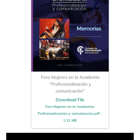
Foro Mujeres en la Academia
“Profesionalización y
comunicación”
Download File
Foro-Mujeres-en-la-Academia-
Profesionalizacion-y-comunicacion.pdf –
1,31 MB