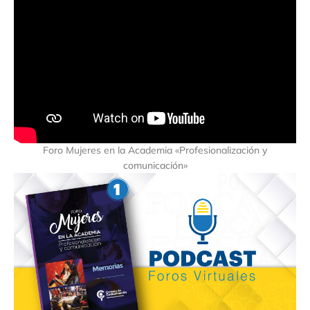
Foro Mujeres en la Academia «Profesionalización y
comunicación»