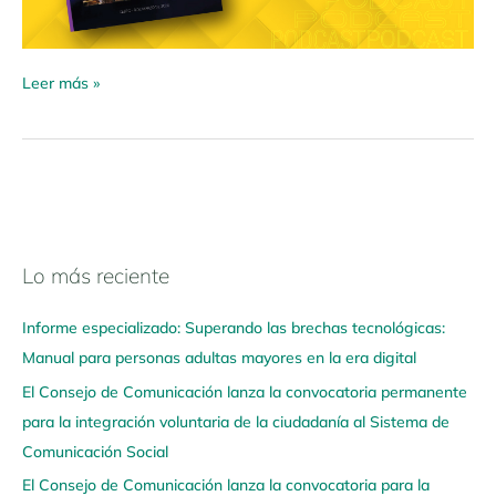
Leer más »
Lo más reciente
N
a
Informe especializado: Superando las brechas tecnológicas:
v
Manual para personas adultas mayores en la era digital
e
El Consejo de Comunicación lanza la convocatoria permanente
g
para la integración voluntaria de la ciudadanía al Sistema de
a
Comunicación Social
a
q
El Consejo de Comunicación lanza la convocatoria para la