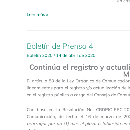
en cri
Leer más »
Boletín de Prensa 4
Boletín
de
Boletín 2020
/
14 de abril de 2020
Prensa
4
Continúa el registro y actual
M
El artículo 88 de la Ley Orgánica de Comunicación
lineamientos para el registro y/o actualización de 
en el registro público a cargo del Consejo de Comu
Con base en la Resolución No. CRDPIC-PRC-2020
Comunicación, de fecha el 16 de marzo de 2020
prorrogar por un (1) mes el plazo establecido en 