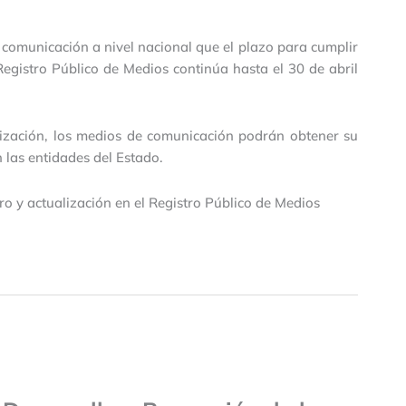
 comunicación a nivel nacional que el plazo para cumplir
 Registro Público de Medios continúa hasta el 30 de abril
alización, los medios de comunicación podrán obtener su
n las entidades del Estado.
ro y actualización en el Registro Público de Medios