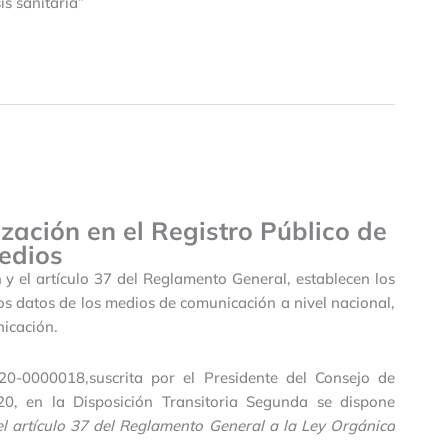
sis sanitaria”
ización en el Registro Público de
edios
 y el artículo 37 del Reglamento General, establecen los
los datos de los medios de comunicación a nivel nacional,
nicación.
-0000018,suscrita por el Presidente del Consejo de
, en la Disposición Transitoria Segunda se dispone
el artículo 37 del Reglamento General a la Ley Orgánica