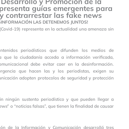
 Desarrollo y Promoción de la
presenta guías emergentes para
 y contrarrestar las fake news
DESINFORMACIÓN LAS DETENEMOS JUNTOS!
 (Covid-19) representa en la actualidad una amenaza sin
ntenidos periodísticos que difunden los medios de
a que la ciudadanía acceda a información verificada,
comunicacional debe evitar caer en la desinformación.
rgencia que hacen las y los periodistas, exigen su
nicación adopten protocolos de seguridad y protección
sin ningún sustento periodístico y que pueden llegar a
news
” o “noticias falsas”, que tienen la finalidad de causar
ión de la Información y Comunicación desarrolló tres