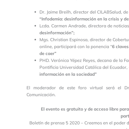
Dr. Jaime Breilh, director del CILABSalud, 
“Infodemia: desinformación en la crisis y de
Lcda. Carmen Andrade, directora de noticia
desinformación”;
Mgs. Christian Espinosa, director de Cobert
online, participará con la ponencia “
6 claves
de caer”
PHD. Verónica Yépez Reyes, decana de la Fac
Pontificia Universidad Católica del Ecuador
información en la sociedad”
El moderador de este foro virtual será el Dr
Comunicación.
El evento es gratuito y de acceso libre par
part
Boletín de prensa 5 2020 – Creemos en el poder d