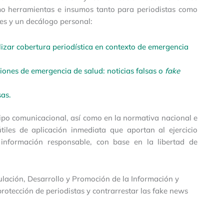
mo herramientas e insumos tanto para periodistas como
es y un decálogo personal:
zar cobertura periodística en contexto de emergencia
ones de emergencia de salud: noticias falsas o
fake
sas.
tipo comunicacional, así como en la normativa nacional e
tiles de aplicación inmediata que aportan al ejercicio
 información responsable, con base en la libertad de
ulación, Desarrollo y Promoción de la Información y
otección de periodistas y contrarrestar las fake news