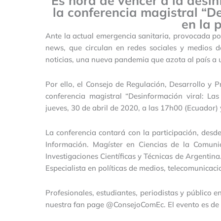
Es hora de vencer a la desin
la conferencia magistral “De
en la 
Ante la actual emergencia sanitaria, provocada po
news, que circulan en redes sociales y medios d
noticias, una nueva pandemia que azota al país a 
Por ello, el Consejo de Regulación, Desarrollo y 
conferencia magistral “Desinformación viral: La
jueves, 30 de abril de 2020, a las 17h00 (Ecuador)
La conferencia contará con la participación, desd
Información. Magíster en Ciencias de la Comunic
Investigaciones Científicas y Técnicas de Argentina
Especialista en políticas de medios, telecomunicaci
Profesionales, estudiantes, periodistas y público 
nuestra fan page @ConsejoComEc. El evento es de a