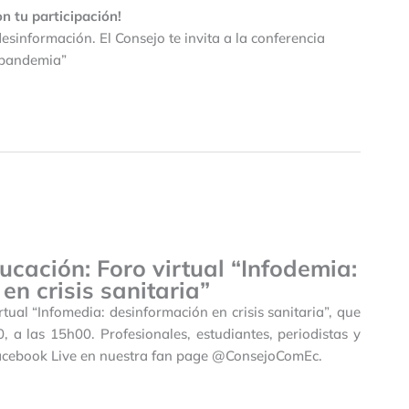
n tu participación!
esinformación. El Consejo te invita a la conferencia
a pandemia”
ucación: Foro virtual “Infodemia:
en crisis sanitaria”
tual “Infomedia: desinformación en crisis sanitaria”, que
, a las 15h00. Profesionales, estudiantes, periodistas y
 Facebook Live en nuestra fan page @ConsejoComEc.