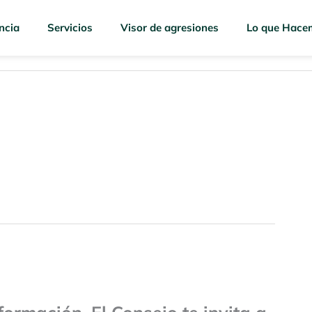
ncia
Servicios
Visor de agresiones
Lo que Hace