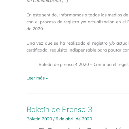
de Comunicación (…)
En este sentido, informamos a todos los medios de
con el proceso de registro y/o actualización en el
de 2020.
Una vez que se ha realizado el registro y/o actu
certificado, requisito indispensable para pautar co
Boletín de prensa 4 2020 – Continúa el regist
Leer más »
Boletín de Prensa 3
Boletín
de
Boletín 2020
/
6 de abril de 2020
Prensa
3