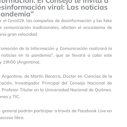
formación. El Consejo te invita a
sinformación viral: Las noticias
pandemia”
r el Covid19, las campañas de desinformación y las fake
e comunicación tradicionales, afectan el ecosistema de
una gran velocidad.
Promoción de la Información y Comunicación realizará la
s noticias en la pandemia”, que se llevará a cabo este
 y 19h00 (Argentina).
e Argentina, de Martín Becerra, Doctor en Ciencias de la
ación. Investigador Principal del Consejo Nacional de
. Profesor Titular en la Universidad Nacional de Quilmes.
ones y TIC.
en general podrán participar a través de Facebook Live en
cceso libre.