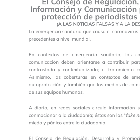
El Consejo de Regulación,
Información y Comunicación 
protección de periodistas
¡A LAS NOTICIAS FALSAS Y A LA 
La emergencia sanitaria que causa el coronavirus
precedentes a nivel mundial.
En contextos de emergencia sanitaria, los co
comunicación deben orientarse a contribuir par
contrastada y contextualizada; el tratamiento 
Asimismo, las coberturas en contextos de eme
autoprotección y también que los medios de comu
de sus equipos humanos.
A diario, en redes sociales circula información 
conmocionar a la ciudadanía; éstas son las “
fake 
miedo y pánico entre la ciudadanía.
El Consejo de Regulación, Desarrollo y Promoc