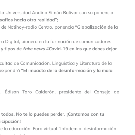
de la Universidad Andina Simón Bolivar con su ponencia
safíos hacia otra realidad”;
s de Notihoy-radio Centro, ponencia
“Globalización de la
ura Digital, pionero en la formación de comunicadores
 y tipos de
fake news
#Covid-19 en las que debes dejar
ultad de Comunicación, Lingüística y Literatura de la
, expondrá
“El impacto de la desinformación y la mala
. Édison Toro Calderón, presidente del Consejo de
a todos. No te lo puedes perder. ¡Contamos con tu
icipación!
e la educación: Foro virtual “Infodemia: desinformación