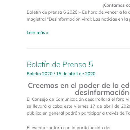
¡Contamos co
Boletín de prensa 6 2020 – Es hora de vencer a la d
magistral “Desinformación viral: Las noticias en l
Leer más »
Boletín de Prensa 5
Boletín
de
Boletín 2020
/
15 de abril de 2020
Prensa
5
Creemos en el poder de la ed
desinformación 
El Consejo de Comunicación desarrollará el foro vir
se llevará a cabo este viernes 17 de abril de 2020
público en general podrán participar a través de
El evento contará con la participación de: