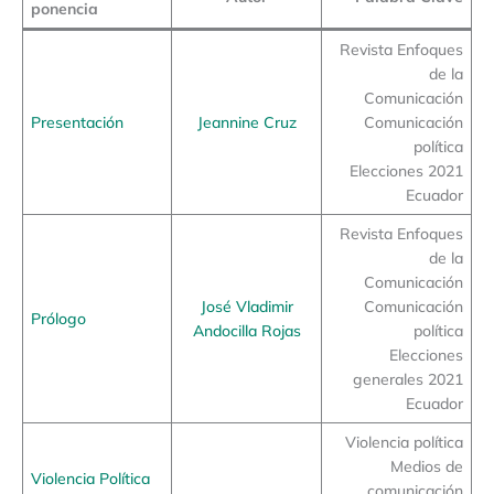
ponencia
Revista Enfoques
de la
Comunicación
Presentación
Jeannine Cruz
Comunicación
política
Elecciones 2021
Ecuador
Revista Enfoques
de la
Comunicación
José Vladimir
Comunicación
Prólogo
Andocilla Rojas
política
Elecciones
generales 2021
Ecuador
Violencia política
Medios de
Violencia Política
comunicación