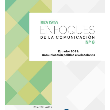
de
la
Comunicación
6
«Ecuador
2021:
Comunicación
política
en
elecciones»