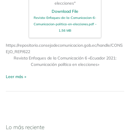
elecciones"
Download File
Revista-Enfoques-de-la-Comunicacion-6-
Comunicacion-politica-en-elecciones.pdf –
1,56 MB
https://repositorio.consejodecomunicacion.gob.ec/handle/CONS
EJO_REP/622
Revista Enfoques de la Comunicación 6 «Ecuador 2021:
Comunicación política en elecciones»
Leer más »
Lo más reciente
N