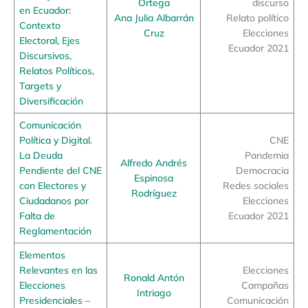
Ortega
discurso
en Ecuador:
Ana Julia Albarrán
Relato político
Contexto
Cruz
Elecciones
Electoral, Ejes
Ecuador 2021
Discursivos,
Relatos Políticos,
Targets y
Diversificación
Comunicación
Política y Digital.
CNE
La Deuda
Pandemia
Alfredo Andrés
Pendiente del CNE
Democracia
Espinosa
con Electores y
Redes sociales
Rodríguez
Ciudadanos por
Elecciones
Falta de
Ecuador 2021
Reglamentación
Elementos
Relevantes en las
Elecciones
Ronald Antón
Elecciones
Campañas
Intriago
Presidenciales –
Comunicación