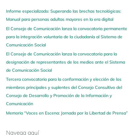
a
Informe especializado: Superando las brechas tecnológicas:
v
Manual para personas adultas mayores en la era digital
e
El Consejo de Comunicación lanza la convocatoria permanente
g
para la integración voluntaria de la ciudadanía al Sistema de
a
Comunicación Social
a
q
El Consejo de Comunicación lanza la convocatoria para la
u
designación de representantes de los medios ante el Sistema
í
de Comunicación Social
Tercera convocatoria para la conformación y elección de los
miembros principales y suplentes del Consejo Consultivo del
Consejo de Desarrollo y Promoción de la Información y
Comunicación
Memoria “Voces en Escena: Jornada por la Libertad de Prensa”
Navega aquí