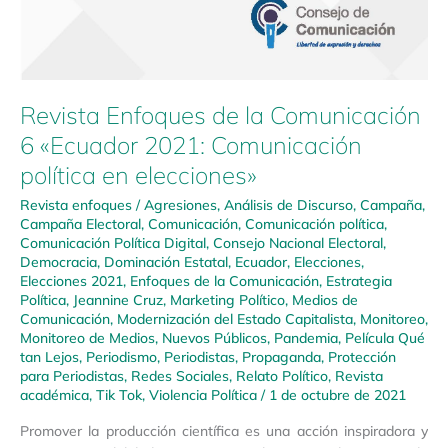
Revista Enfoques de la Comunicación
6 «Ecuador 2021: Comunicación
política en elecciones»
Revista enfoques
/
Agresiones
,
Análisis de Discurso
,
Campaña
,
Campaña Electoral
,
Comunicación
,
Comunicación política
,
Comunicación Política Digital
,
Consejo Nacional Electoral
,
Democracia
,
Dominación Estatal
,
Ecuador
,
Elecciones
,
Elecciones 2021
,
Enfoques de la Comunicación
,
Estrategia
Política
,
Jeannine Cruz
,
Marketing Político
,
Medios de
Comunicación
,
Modernización del Estado Capitalista
,
Monitoreo
,
Monitoreo de Medios
,
Nuevos Públicos
,
Pandemia
,
Película Qué
tan Lejos
,
Periodismo
,
Periodistas
,
Propaganda
,
Protección
para Periodistas
,
Redes Sociales
,
Relato Político
,
Revista
académica
,
Tik Tok
,
Violencia Política
/
1 de octubre de 2021
Promover la producción científica es una acción inspiradora y