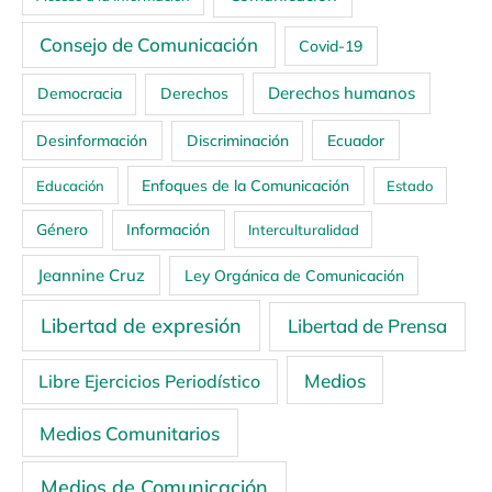
Consejo de Comunicación
Covid-19
Derechos humanos
Democracia
Derechos
Ecuador
Desinformación
Discriminación
Enfoques de la Comunicación
Educación
Estado
Género
Información
Interculturalidad
Jeannine Cruz
Ley Orgánica de Comunicación
Libertad de expresión
Libertad de Prensa
Medios
Libre Ejercicios Periodístico
Medios Comunitarios
Medios de Comunicación