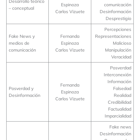
Desarrollo teórico
Espinoza
comunicación
– conceptual
Carlos Vizuete
Desinformación
Desprestigio
Percepciones
Fake News y
Fernanda
Representaciones
medios de
Espinoza
Malicioso
comunicación
Carlos Vizuete
Manipulación
Veracidad
Posverdad
Interconexión
Información
Fernanda
Posverdad y
Falsedad
Espinoza
Desinformación
Realidad
Carlos Vizuete
Credibilidad
Factualidad
Imparcialidad
Fake news
Desinformación