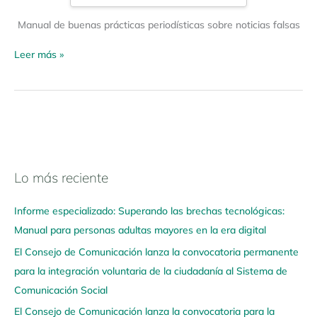
Manual de buenas prácticas periodísticas sobre noticias falsas
Leer más »
Lo más reciente
N
a
Informe especializado: Superando las brechas tecnológicas:
v
Manual para personas adultas mayores en la era digital
e
El Consejo de Comunicación lanza la convocatoria permanente
g
para la integración voluntaria de la ciudadanía al Sistema de
a
Comunicación Social
a
q
El Consejo de Comunicación lanza la convocatoria para la