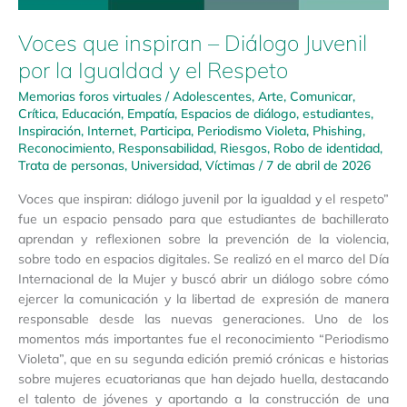
Voces que inspiran – Diálogo Juvenil
por la Igualdad y el Respeto
Memorias foros virtuales
/
Adolescentes
,
Arte
,
Comunicar
,
Crítica
,
Educación
,
Empatía
,
Espacios de diálogo
,
estudiantes
,
Inspiración
,
Internet
,
Participa
,
Periodismo Violeta
,
Phishing
,
Reconocimiento
,
Responsabilidad
,
Riesgos
,
Robo de identidad
,
Trata de personas
,
Universidad
,
Víctimas
/
7 de abril de 2026
Voces que inspiran: diálogo juvenil por la igualdad y el respeto”
fue un espacio pensado para que estudiantes de bachillerato
aprendan y reflexionen sobre la prevención de la violencia,
sobre todo en espacios digitales. Se realizó en el marco del Día
Internacional de la Mujer y buscó abrir un diálogo sobre cómo
ejercer la comunicación y la libertad de expresión de manera
responsable desde las nuevas generaciones. Uno de los
momentos más importantes fue el reconocimiento “Periodismo
Violeta”, que en su segunda edición premió crónicas e historias
sobre mujeres ecuatorianas que han dejado huella, destacando
el talento de jóvenes y aportando a la construcción de una