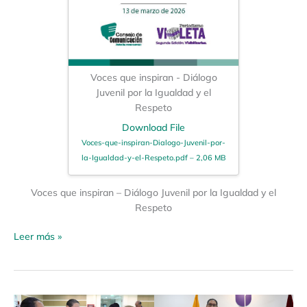
Voces que inspiran - Diálogo
Juvenil por la Igualdad y el
Respeto
Download File
Voces-que-inspiran-Dialogo-Juvenil-por-
la-Igualdad-y-el-Respeto.pdf – 2,06 MB
Voces que inspiran – Diálogo Juvenil por la Igualdad y el
Respeto
Leer más »
Jornadas