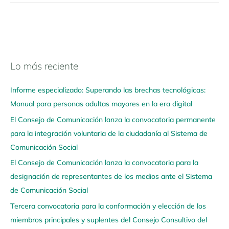
Lo más reciente
N
a
Informe especializado: Superando las brechas tecnológicas:
v
Manual para personas adultas mayores en la era digital
e
El Consejo de Comunicación lanza la convocatoria permanente
g
para la integración voluntaria de la ciudadanía al Sistema de
a
Comunicación Social
a
q
El Consejo de Comunicación lanza la convocatoria para la
u
designación de representantes de los medios ante el Sistema
í
de Comunicación Social
Tercera convocatoria para la conformación y elección de los
miembros principales y suplentes del Consejo Consultivo del