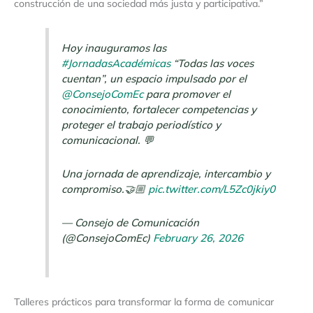
construcción de una sociedad más justa y participativa.”
Hoy inauguramos las
#JornadasAcadémicas
“Todas las voces
cuentan”, un espacio impulsado por el
@ConsejoComEc
para promover el
conocimiento, fortalecer competencias y
proteger el trabajo periodístico y
comunicacional. 💬
Una jornada de aprendizaje, intercambio y
compromiso.🤝🏼
pic.twitter.com/L5Zc0jkiy0
— Consejo de Comunicación
(@ConsejoComEc)
February 26, 2026
Talleres prácticos para transformar la forma de comunicar