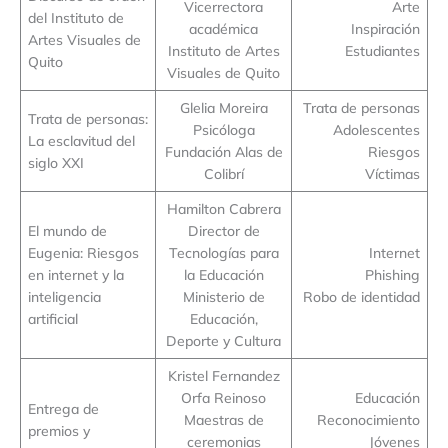
Vicerrectora
Arte
del Instituto de
académica
Inspiración
Artes Visuales de
Instituto de Artes
Estudiantes
Quito
Visuales de Quito
Glelia Moreira
Trata de personas
Trata de personas:
Psicóloga
Adolescentes
La esclavitud del
Fundación Alas de
Riesgos
siglo XXI
Colibrí
Víctimas
Hamilton Cabrera
El mundo de
Director de
Eugenia: Riesgos
Tecnologías para
Internet
en internet y la
la Educación
Phishing
inteligencia
Ministerio de
Robo de identidad
artificial
Educación,
Deporte y Cultura
Kristel Fernandez
Orfa Reinoso
Educación
Entrega de
Maestras de
Reconocimiento
premios y
ceremonias
Jóvenes