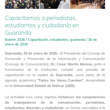
Capacitamos a periodistas,
estudiantes y ciudadanía en
Guaranda
Boletín 2026
/
Capacitación
,
estudiantes
,
guaranda
/
30 de
enero de 2026
Guaranda, 30 de enero de 2026.
– El Presidente del Consejo de
Desarrollo y Promoción de la Información y Comunicación
(Consejo de Comunicación),
Dr. César Martín Moreno
, junto a
funcionarios de la institución, cumplió una jornada de
capacitación en la ciudad de
Guaranda
, como parte de la
agenda académica
“Todas las Voces Cuentan”
, desarrollada
en la
Universidad Estatal de Bolívar (UEB)
.
La actividad tuvo como objetivo
fortalecer las competencias
de trabajadores de la comunicación, periodistas,
estudiantes, docentes y ciudadanía
, en temas vinculados a la