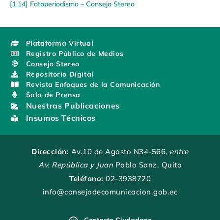
[1.14] Fotoperiodismo – Consejo Stereo
Plataforma Virtual
Registro Público de Medios
Consejo Stereo
Repositorio Digital
Revista Enfoques de la Comunicación
Sala de Prensa
Nuestras Publicaciones
Insumos Técnicos
Dirección:
Av.10 de Agosto N34-566
, entre
Av. República y Juan
Pablo Sanz, Quito
Teléfono:
02-3938720
info@consejodecomunicacion.gob.ec
Contacto Ciudadano