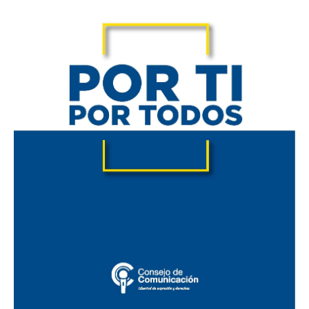
Por
ti
por
todos