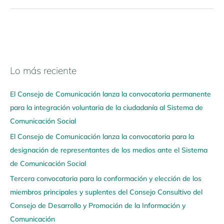
Lo más reciente
N
a
El Consejo de Comunicación lanza la convocatoria permanente
v
para la integración voluntaria de la ciudadanía al Sistema de
e
Comunicación Social
g
El Consejo de Comunicación lanza la convocatoria para la
a
designación de representantes de los medios ante el Sistema
a
de Comunicación Social
q
u
Tercera convocatoria para la conformación y elección de los
í
miembros principales y suplentes del Consejo Consultivo del
Consejo de Desarrollo y Promoción de la Información y
Comunicación