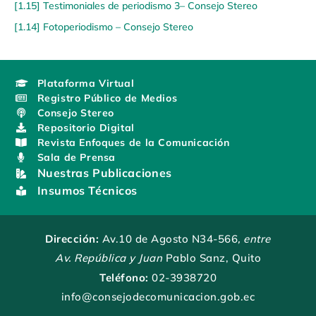
[1.15] Testimoniales de periodismo 3– Consejo Stereo
[1.14] Fotoperiodismo – Consejo Stereo
Plataforma Virtual
Registro Público de Medios
Consejo Stereo
Repositorio Digital
Revista Enfoques de la Comunicación
Sala de Prensa
Nuestras Publicaciones
Insumos Técnicos
Dirección:
Av.10 de Agosto N34-566
, entre
Av. República y Juan
Pablo Sanz, Quito
Teléfono:
02-3938720
info@consejodecomunicacion.gob.ec