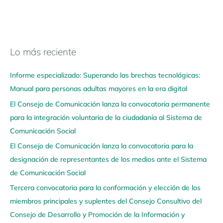
Lo más reciente
N
a
Informe especializado: Superando las brechas tecnológicas:
v
Manual para personas adultas mayores en la era digital
e
El Consejo de Comunicación lanza la convocatoria permanente
g
para la integración voluntaria de la ciudadanía al Sistema de
a
Comunicación Social
a
q
El Consejo de Comunicación lanza la convocatoria para la
u
designación de representantes de los medios ante el Sistema
í
de Comunicación Social
Tercera convocatoria para la conformación y elección de los
miembros principales y suplentes del Consejo Consultivo del
Consejo de Desarrollo y Promoción de la Información y