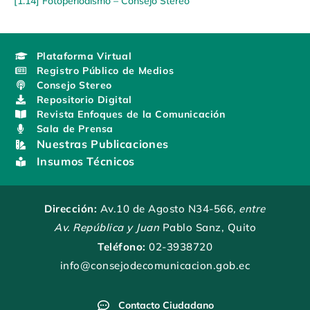
[1.14] Fotoperiodismo – Consejo Stereo
Plataforma Virtual
Registro Público de Medios
Consejo Stereo
Repositorio Digital
Revista Enfoques de la Comunicación
Sala de Prensa
Nuestras Publicaciones
Insumos Técnicos
Dirección:
Av.10 de Agosto N34-566
, entre
Av. República y Juan
Pablo Sanz, Quito
Teléfono:
02-3938720
info@consejodecomunicacion.gob.ec
Contacto Ciudadano