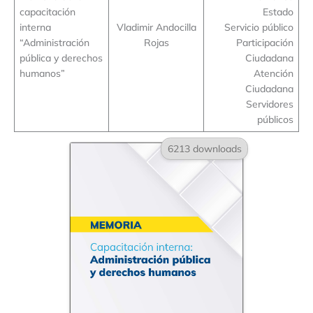
capacitación
Estado
interna
Vladimir Andocilla
Servicio público
“Administración
Rojas
Participación
pública y derechos
Ciudadana
humanos”
Atención
Ciudadana
Servidores
públicos
6213 downloads