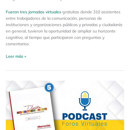
Fueron tres jornadas virtuales
gratuitas donde 310 asistentes
entre trabajadores de la comunicación, personas de
instituciones y organizaciones públicas y privadas y ciudadanía
en general, tuvieron la oportunidad de ampliar su horizonte
cognitivo, al tiempo que participaron con preguntas y
comentarios.
Leer más »
Foro
Virtual
“Visión
Intercultural
en
los
Medios
de