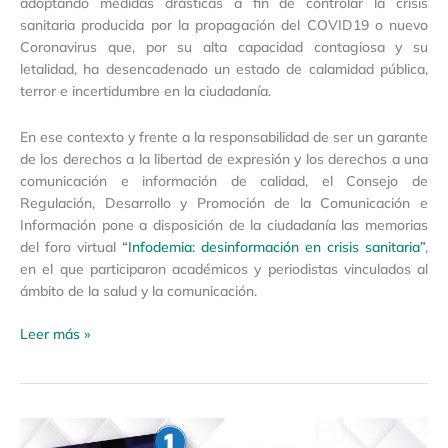
EMBED
adoptando medidas drásticas a fin de controlar la crisis
RSS FEED
sanitaria producida por la propagación del COVID19 o nuevo
Coronavirus que, por su alta capacidad contagiosa y su
letalidad, ha desencadenado un estado de calamidad pública,
terror e incertidumbre en la ciudadanía.
En ese contexto y frente a la responsabilidad de ser un garante
de los derechos a la libertad de expresión y los derechos a una
comunicación e información de calidad, el Consejo de
Regulación, Desarrollo y Promoción de la Comunicación e
Información pone a disposición de la ciudadanía las memorias
del foro virtual
“Infodemia: desinformación en crisis sanitaria”
,
en el que participaron académicos y periodistas vinculados al
ámbito de la salud y la comunicación.
Leer más »
Foro