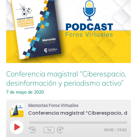
“Ciberespacio,
desinformación
y
periodismo
activo”
Conferencia magistral “Ciberespacio,
desinformación y periodismo activo”
7 de mayo de 2020
Memorias Foros Virtuales
Conferencia magistral “Ciberespacio, desinformación y periodismo activo”
Play
Episode
1x
00:00
/
29:02