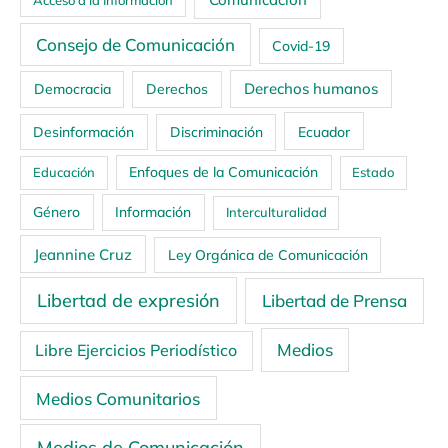
Consejo de Comunicación
Covid-19
Derechos humanos
Democracia
Derechos
Ecuador
Desinformación
Discriminación
Enfoques de la Comunicación
Educación
Estado
Género
Información
Interculturalidad
Jeannine Cruz
Ley Orgánica de Comunicación
Libertad de expresión
Libertad de Prensa
Medios
Libre Ejercicios Periodístico
Medios Comunitarios
Medios de Comunicación