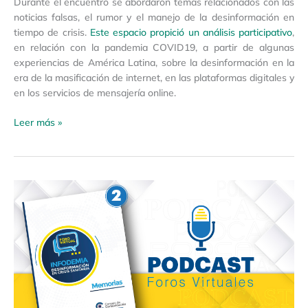
Durante el encuentro se abordaron temas relacionados con las
noticias falsas, el rumor y el manejo de la desinformación en
tiempo de crisis.
Este espacio propició un análisis participativo
,
en relación con la pandemia COVID19, a partir de algunas
experiencias de América Latina, sobre la desinformación en la
era de la masificación de internet, en las plataformas digitales y
en los servicios de mensajería online.
Leer más »
Foro
virtual
“Infodemia:
desinformación
en
crisis
sanitaria”