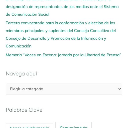
u
designación de representantes de los medios ante el Sistema
í
de Comunicación Social
Tercera convocatoria para la conformación y elección de los
miembros principales y suplentes del Consejo Consultivo del
Consejo de Desarrollo y Promoción de la Información y
Comunicación
Memoria “Voces en Escena: Jornada por la Libertad de Prensa”
Navega aquí
Palabras Clave
Comunicación
Acceso a la Información