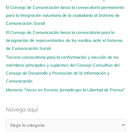
e
El Consejo de Comunicación lanza la convocatoria permanente
g
para la integración voluntaria de la ciudadanía al Sistema de
a
Comunicación Social
a
q
El Consejo de Comunicación lanza la convocatoria para la
u
designación de representantes de los medios ante el Sistema
í
de Comunicación Social
Tercera convocatoria para la conformación y elección de los
miembros principales y suplentes del Consejo Consultivo del
Consejo de Desarrollo y Promoción de la Información y
Comunicación
Memoria “Voces en Escena: Jornada por la Libertad de Prensa”
Navega aquí