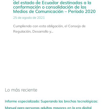
del estado de Ecuador destinadas a la
conformación o consolidación de los
Medios de Comunicación – Período 2020
25 de agosto de 2021
Cumpliendo con esta obligación, el Consejo de
Regulación, Desarrollo y…
Lo más reciente
N
a
Informe especializado: Superando las brechas tecnológicas:
v
Manual para personas adultas mayores en la era digital