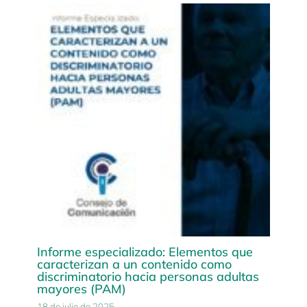
Informe especializado: Elementos que
caracterizan a un contenido como
discriminatorio hacia personas adultas
mayores (PAM)
18 de julio de 2025