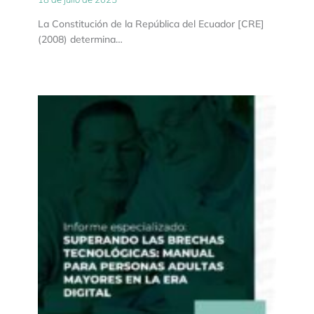
La Constitución de la República del Ecuador [CRE]
(2008) determina…