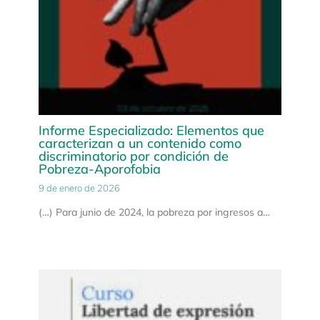
Informe Especializado: Elementos que
caracterizan a un contenido como
discriminatorio por condición de
Pobreza-Aporofobia
9 de enero de 2026
(…) Para junio de 2024, la pobreza por ingresos a…