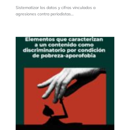
Sistematizar los datos y cifras vinculados a
agresiones contra periodistas…