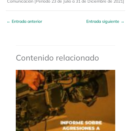
Comunicación [Período 23 de Julio a 31 de Diciembre de 2021]
←
Entrada anterior
Entrada siguiente
→
Contenido relacionado