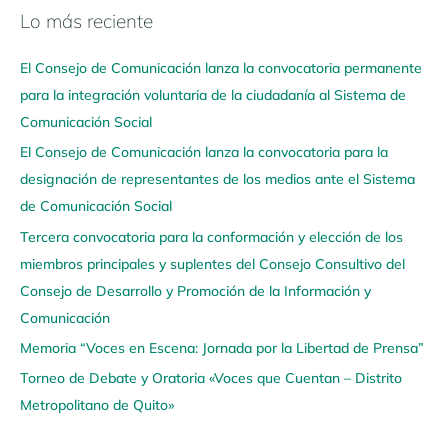
Lo más reciente
N
a
El Consejo de Comunicación lanza la convocatoria permanente
v
para la integración voluntaria de la ciudadanía al Sistema de
e
Comunicación Social
g
El Consejo de Comunicación lanza la convocatoria para la
a
designación de representantes de los medios ante el Sistema
a
de Comunicación Social
q
u
Tercera convocatoria para la conformación y elección de los
í
miembros principales y suplentes del Consejo Consultivo del
Consejo de Desarrollo y Promoción de la Información y
Comunicación
Memoria “Voces en Escena: Jornada por la Libertad de Prensa”
Torneo de Debate y Oratoria «Voces que Cuentan – Distrito
Metropolitano de Quito»