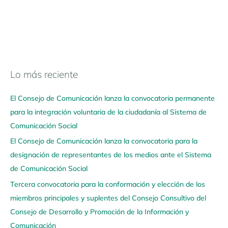
Lo más reciente
N
a
El Consejo de Comunicación lanza la convocatoria permanente
v
para la integración voluntaria de la ciudadanía al Sistema de
e
Comunicación Social
g
El Consejo de Comunicación lanza la convocatoria para la
a
designación de representantes de los medios ante el Sistema
a
de Comunicación Social
q
u
Tercera convocatoria para la conformación y elección de los
í
miembros principales y suplentes del Consejo Consultivo del
Consejo de Desarrollo y Promoción de la Información y
Comunicación