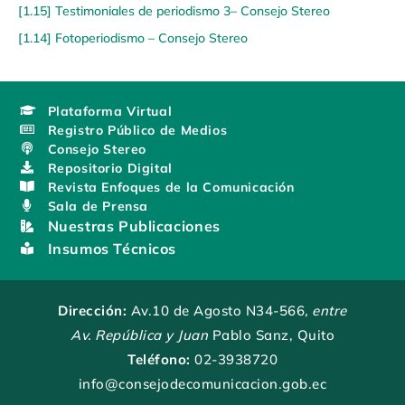
[1.15] Testimoniales de periodismo 3– Consejo Stereo
[1.14] Fotoperiodismo – Consejo Stereo
Plataforma Virtual
Registro Público de Medios
Consejo Stereo
Repositorio Digital
Revista Enfoques de la Comunicación
Sala de Prensa
Nuestras Publicaciones
Insumos Técnicos
Dirección:
Av.10 de Agosto N34-566
, entre
Av. República y Juan
Pablo Sanz, Quito
Teléfono:
02-3938720
info@consejodecomunicacion.gob.ec