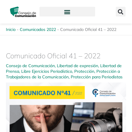
Ir
content
al
contenido
Inicio
-
Comunicados 2022
-
Comunicado Oficial 41 – 2022
Comunicado Oficial 41 – 2022
Consejo de Comunicación
,
Libertad de expresión
,
Libertad de
Prensa
,
Libre Ejercicios Periodístico
,
Protección
,
Protección a
Trabajadores de la Comunicación
,
Protección para Periodistas