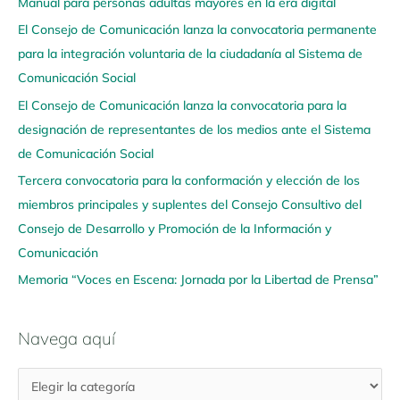
Manual para personas adultas mayores en la era digital
e
El Consejo de Comunicación lanza la convocatoria permanente
g
para la integración voluntaria de la ciudadanía al Sistema de
a
Comunicación Social
a
q
El Consejo de Comunicación lanza la convocatoria para la
u
designación de representantes de los medios ante el Sistema
í
de Comunicación Social
Tercera convocatoria para la conformación y elección de los
miembros principales y suplentes del Consejo Consultivo del
Consejo de Desarrollo y Promoción de la Información y
Comunicación
Memoria “Voces en Escena: Jornada por la Libertad de Prensa”
Navega aquí