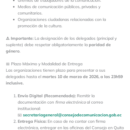
Gremios de trabajadores de la comunicación.
Medios de comunicación públicos, privados y
comunitarios.
Organizaciones ciudadanas relacionadas con la
promoción de la cultura.
⚠️ Importante:
La designación de los delegados (principal y
suplente) debe respetar obligatoriamente la
paridad de
género
.
📅 Plazo Máximo y Modalidad de Entrega
Las organizaciones tienen plazo para presentar a sus
delegados hasta el
martes 10 de marzo de 2026, a las 23h59
inclusive.
Envío Digital (Recomendado):
Remitir la
documentación con
firma electrónica
al correo
institucional:
📧
secretariageneral@consejodecomunicacion.gob.ec
Entrega Física:
En caso de no contar con firma
electrónica, entregar en las oficinas del Consejo en Quito