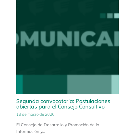
Segunda convocatoria: Postulaciones
abiertas para el Consejo Consultivo
13 de marzo de 2026
El Consejo de Desarrollo y Promoción de la
Información y…