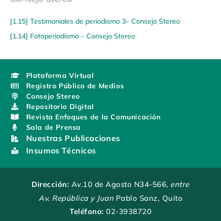
[1.15] Testimoniales de periodismo 3– Consejo Stereo
[1.14] Fotoperiodismo – Consejo Stereo
Plataforma Virtual
Registro Público de Medios
Consejo Stereo
Repositorio Digital
Revista Enfoques de la Comunicación
Sala de Prensa
Nuestras Publicaciones
Insumos Técnicos
Dirección:
Av.10 de Agosto N34-566
, entre
Av. República y Juan
Pablo Sanz, Quito
Teléfono:
02-3938720