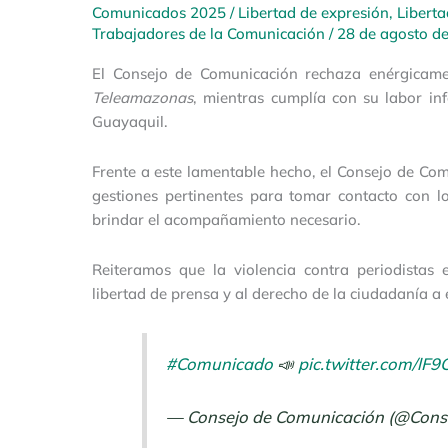
Comunicados 2025
/
Libertad de expresión
,
Libert
Trabajadores de la Comunicación
/
28 de agosto d
El Consejo de Comunicación rechaza enérgicamen
Teleamazonas
, mientras cumplía con su labor inf
Guayaquil.
Frente a este lamentable hecho, el Consejo de Com
gestiones pertinentes para tomar contacto con l
brindar el acompañamiento necesario.
Reiteramos que la violencia contra periodistas
libertad de prensa y al derecho de la ciudadanía a
#Comunicado
📣
pic.twitter.com/lF
— Consejo de Comunicación (@Con