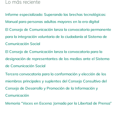
Lo más reciente
N
a
Informe especializado: Superando las brechas tecnológicas:
v
Manual para personas adultas mayores en la era digital
e
El Consejo de Comunicación lanza la convocatoria permanente
g
para la integración voluntaria de la ciudadanía al Sistema de
a
Comunicación Social
a
q
El Consejo de Comunicación lanza la convocatoria para la
u
designación de representantes de los medios ante el Sistema
í
de Comunicación Social
Tercera convocatoria para la conformación y elección de los
miembros principales y suplentes del Consejo Consultivo del
Consejo de Desarrollo y Promoción de la Información y
Comunicación
Memoria “Voces en Escena: Jornada por la Libertad de Prensa”