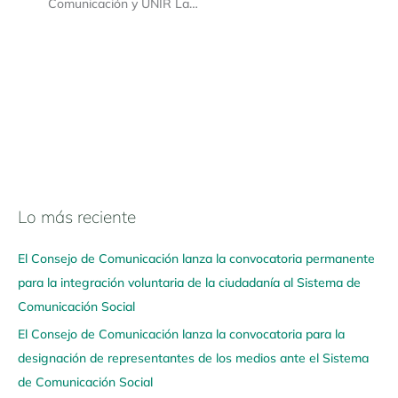
Comunicación y UNIR La…
Lo más reciente
N
a
El Consejo de Comunicación lanza la convocatoria permanente
v
para la integración voluntaria de la ciudadanía al Sistema de
e
Comunicación Social
g
El Consejo de Comunicación lanza la convocatoria para la
a
designación de representantes de los medios ante el Sistema
a
de Comunicación Social
q