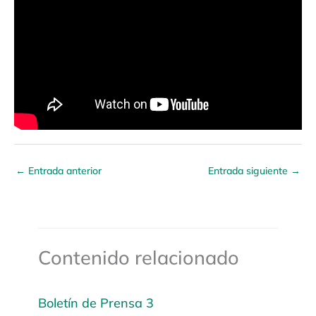
←
Entrada anterior
Entrada siguiente
→
Contenido relacionado
Boletín de Prensa 3