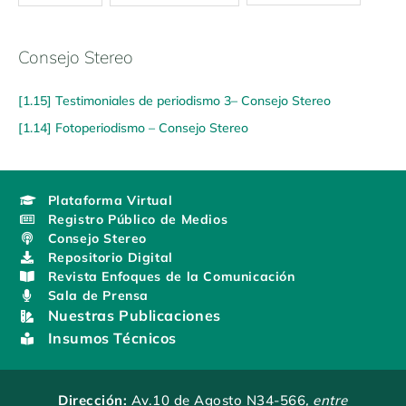
Consejo Stereo
[1.15] Testimoniales de periodismo 3– Consejo Stereo
[1.14] Fotoperiodismo – Consejo Stereo
Plataforma Virtual
Registro Público de Medios
Consejo Stereo
Repositorio Digital
Revista Enfoques de la Comunicación
Sala de Prensa
Nuestras Publicaciones
Insumos Técnicos
Dirección:
Av.10 de Agosto N34-566
, entre