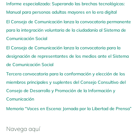
Informe especializado: Superando las brechas tecnológicas:
v
Manual para personas adultas mayores en la era digital
e
El Consejo de Comunicación lanza la convocatoria permanente
g
para la integración voluntaria de la ciudadanía al Sistema de
a
Comunicación Social
a
q
El Consejo de Comunicación lanza la convocatoria para la
u
designación de representantes de los medios ante el Sistema
í
de Comunicación Social
Tercera convocatoria para la conformación y elección de los
miembros principales y suplentes del Consejo Consultivo del
Consejo de Desarrollo y Promoción de la Información y
Comunicación
Memoria “Voces en Escena: Jornada por la Libertad de Prensa”
Navega aquí