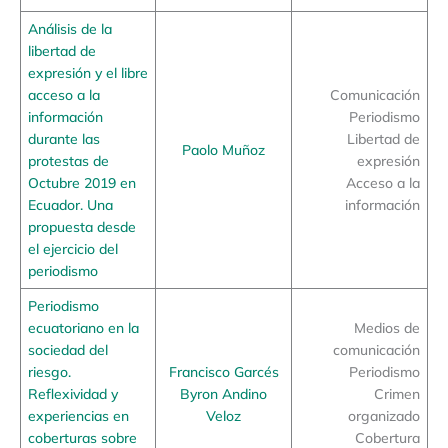
Análisis de la
libertad de
expresión y el libre
acceso a la
Comunicación
información
Periodismo
durante las
Libertad de
Paolo Muñoz
protestas de
expresión
Octubre 2019 en
Acceso a la
Ecuador. Una
información
propuesta desde
el ejercicio del
periodismo
Periodismo
ecuatoriano en la
Medios de
sociedad del
comunicación
riesgo.
Francisco Garcés
Periodismo
Reflexividad y
Byron Andino
Crimen
experiencias en
Veloz
organizado
coberturas sobre
Cobertura