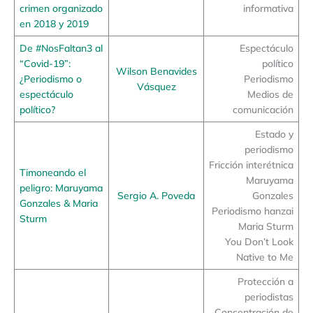
crimen organizado
informativa
en 2018 y 2019
De #NosFaltan3 al
Espectáculo
“Covid-19”:
político
Wilson Benavides
¿Periodismo o
Periodismo
Vásquez
espectáculo
Medios de
político?
comunicación
Estado y
periodismo
Fricción interétnica
Timoneando el
Maruyama
peligro: Maruyama
Sergio A. Poveda
Gonzales
Gonzales & Maria
Periodismo hanzai
Sturm
Maria Sturm
You Don’t Look
Native to Me
Protección a
periodistas
Concentración de