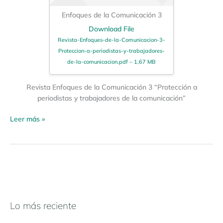
Enfoques de la Comunicación 3
Download File
Revista-Enfoques-de-la-Comunicacion-3-
Proteccion-a-periodistas-y-trabajadores-
de-la-comunicacion.pdf – 1,67 MB
Revista Enfoques de la Comunicación 3 “Protección a
periodistas y trabajadores de la comunicación”
Leer más »
Lo más reciente
N
a