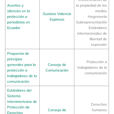
Acentos y
la propiedad de los
silencios en la
medios
Gustavo Valencia
protección a
Hegemonía
Espinoza
periodistas en
Subrepresentación
Ecuador
Estándares
internacionales de
libertad de
expresión
Propuesta de
principios
Protección a
generales para la
Consejo de
trabajadores de la
protección a
Comunicación
comunicación
trabajadores de la
comunicación
Estándares del
Sistema
Interamericano de
Derechos
Protección de
Consejo de
humanos
Derechos