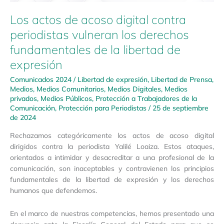
de
Los actos de acoso digital contra
la
libertad
periodistas vulneran los derechos
de
fundamentales de la libertad de
expresión
expresión
Comunicados 2024
/
Libertad de expresión
,
Libertad de Prensa
,
Medios
,
Medios Comunitarios
,
Medios Digitales
,
Medios
privados
,
Medios Públicos
,
Protección a Trabajadores de la
Comunicación
,
Protección para Periodistas
/
25 de septiembre
de 2024
Rechazamos categóricamente los actos de acoso digital
dirigidos contra la periodista Yalilé Loaiza. Estos ataques,
orientados a intimidar y desacreditar a una profesional de la
comunicación, son inaceptables y contravienen los principios
fundamentales de la libertad de expresión y los derechos
humanos que defendemos.
En el marco de nuestras competencias, hemos presentado una