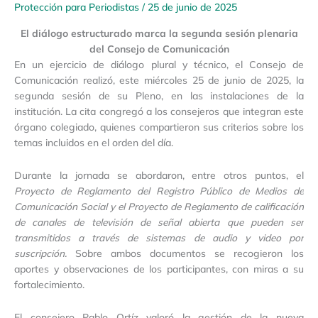
Protección para Periodistas
/
25 de junio de 2025
El diálogo estructurado marca la segunda sesión plenaria
del Consejo de Comunicación
En un ejercicio de diálogo plural y técnico, el Consejo de
Comunicación realizó, este miércoles 25 de junio de 2025, la
segunda sesión de su Pleno, en las instalaciones de la
institución. La cita congregó a los consejeros que integran este
órgano colegiado, quienes compartieron sus criterios sobre los
temas incluidos en el orden del día.
Durante la jornada se abordaron, entre otros puntos, el
Proyecto de Reglamento del Registro Público de Medios de
Comunicación Social
y el
Proyecto de Reglamento de calificación
de canales de televisión de señal abierta que pueden ser
transmitidos a través de sistemas de audio y video por
suscripción
.
Sobre ambos documentos se recogieron los
aportes y observaciones de los participantes, con miras a su
fortalecimiento.
El consejero Pablo Ortíz valoró la gestión de la nueva