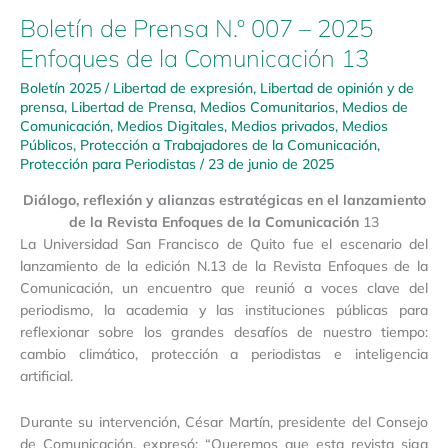
13
Boletín de Prensa N.º 007 – 2025
Enfoques de la Comunicación 13
Boletín 2025
/
Libertad de expresión
,
Libertad de opinión y de
prensa
,
Libertad de Prensa
,
Medios Comunitarios
,
Medios de
Comunicación
,
Medios Digitales
,
Medios privados
,
Medios
Públicos
,
Protección a Trabajadores de la Comunicación
,
Protección para Periodistas
/
23 de junio de 2025
Diálogo, reflexión y alianzas estratégicas en el lanzamiento
de la Revista Enfoques de la Comunicación
13
La Universidad San Francisco de Quito fue el escenario del
lanzamiento de la edición N.13 de la Revista Enfoques de la
Comunicación, un encuentro que reunió a voces clave del
periodismo, la academia y las instituciones públicas para
reflexionar sobre los grandes desafíos de nuestro tiempo:
cambio climático, protección a periodistas e inteligencia
artificial.
Durante su intervención, César Martín, presidente del Consejo
de Comunicación, expresó: “Queremos que esta revista siga