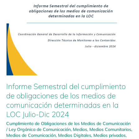
la
LOC
Julio-
Dic
2024
Informe Semestral del cumplimiento
de obligaciones de los medios de
comunicación determinadas en la
LOC Julio-Dic 2024
Cumplimiento de Obligaciones de los Medios de Comunicación
/
Ley Orgánica de Comunicación
,
Medios
,
Medios Comunitarios
,
Medios de Comunicación
,
Medios Digitales
,
Medios privados
,