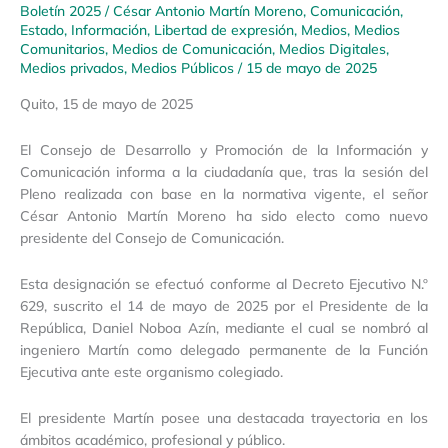
Boletín 2025
/
César Antonio Martín Moreno
,
Comunicación
,
Estado
,
Información
,
Libertad de expresión
,
Medios
,
Medios
Comunitarios
,
Medios de Comunicación
,
Medios Digitales
,
Medios privados
,
Medios Públicos
/
15 de mayo de 2025
Quito, 15 de mayo de 2025
El Consejo de Desarrollo y Promoción de la Información y
Comunicación informa a la ciudadanía que, tras la sesión del
Pleno realizada con base en la normativa vigente, el señor
César Antonio Martín Moreno ha sido electo como nuevo
presidente del Consejo de Comunicación.
Esta designación se efectuó conforme al Decreto Ejecutivo N.º
629, suscrito el 14 de mayo de 2025 por el Presidente de la
República, Daniel Noboa Azín, mediante el cual se nombró al
ingeniero Martín como delegado permanente de la Función
Ejecutiva ante este organismo colegiado.
El presidente Martín posee una destacada trayectoria en los
ámbitos académico, profesional y público.