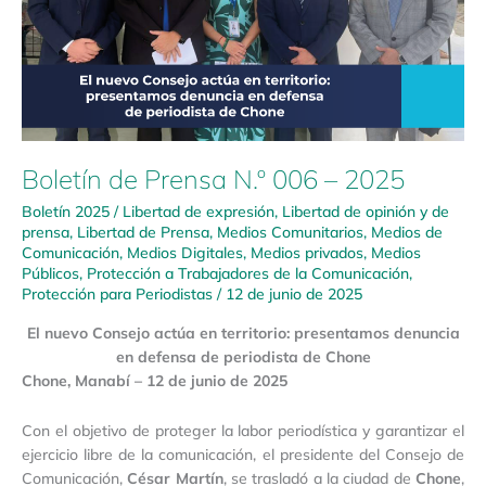
–
2025
Boletín de Prensa N.º 006 – 2025
Boletín 2025
/
Libertad de expresión
,
Libertad de opinión y de
prensa
,
Libertad de Prensa
,
Medios Comunitarios
,
Medios de
Comunicación
,
Medios Digitales
,
Medios privados
,
Medios
Públicos
,
Protección a Trabajadores de la Comunicación
,
Protección para Periodistas
/
12 de junio de 2025
El nuevo Consejo actúa en territorio: presentamos denuncia
en defensa de periodista de Chone
Chone, Manabí – 12 de junio de 2025
Con el objetivo de proteger la labor periodística y garantizar el
ejercicio libre de la comunicación, el presidente del Consejo de
Comunicación,
César Martín
, se trasladó a la ciudad de
Chone
,