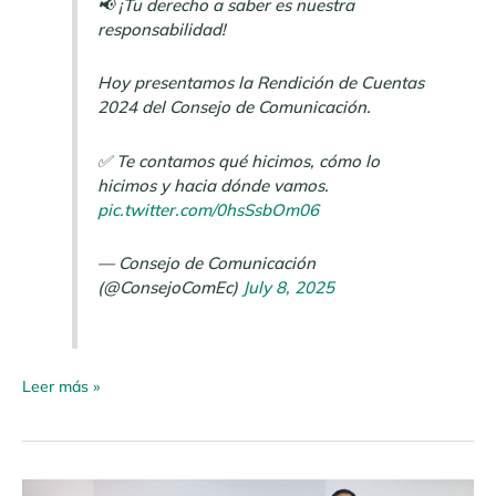
📢 ¡Tu derecho a saber es nuestra
responsabilidad!
Hoy presentamos la Rendición de Cuentas
2024 del Consejo de Comunicación.
✅ Te contamos qué hicimos, cómo lo
hicimos y hacia dónde vamos.
pic.twitter.com/0hsSsbOm06
— Consejo de Comunicación
(@ConsejoComEc)
July 8, 2025
Leer más »
Boletín