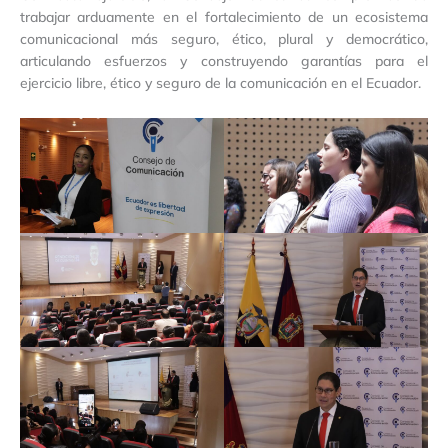
trabajar arduamente en el fortalecimiento de un ecosistema
comunicacional más seguro, ético, plural y democrático,
articulando esfuerzos y construyendo garantías para el
ejercicio libre, ético y seguro de la comunicación en el Ecuador.