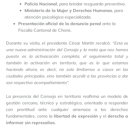
Policía Nacional
, para brindar resguardo preventivo.
Ministerio de la Mujer y Derechos Humanos
, para
atención psicológica especializada.
Presentación oficial de la denuncia penal
ante la
Fiscalía Cantonal de Chone.
Durante su visita, el presidente César Martín recalcó:
“Esta es
una nueva administración del Consejo y la meta que nos hemos
puesto es la activacación completa, el seguimiento total y
también la activación en territorio, que es lo que estamos
haciendo ahora, es decir, no solo limitarnos a casos en las
ciudades principales, sino también acurdir a las provincias a dar
ese respectivo acompañamiento”.
La presencia del Consejo en territorio reafirma un modelo de
gestión cercano, técnico y estratégico, orientado a responder
con prontitud ante cualquier amenaza a los derechos
fundamentales, como la
libertad de expresión
y el
derecho a
informar sin represalias
.