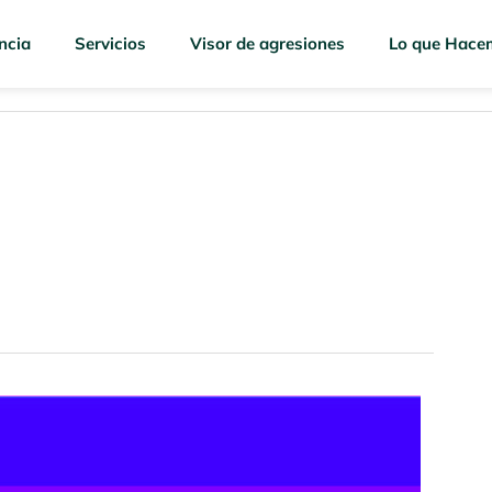
ncia
Servicios
Visor de agresiones
Lo que Hace