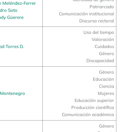
e Meléndez-Ferrer
Patriarcado
dro Soto
Comunicación institucional
dy Güerere
Discurso rectoral
Uso del tiempo
Valoración
ad Torres D.
Cuidados
Género
Discapacidad
Género
Educación
Ciencia
 Montenegro
Mujeres
Educación superior
Producción científica
Comunicación académica
Género