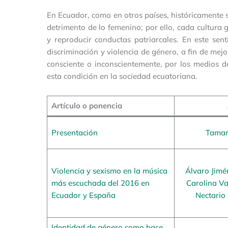
En Ecuador, como en otros países, históricamente 
detrimento de lo femenino; por ello, cada cultura
y reproducir conductas patriarcales. En este sent
discriminación y violencia de género, a fin de mej
consciente o inconscientemente, por los medios d
esta condición en la sociedad ecuatoriana.
Artículo o ponencia
Presentación
Tamar
Violencia y sexismo en la música
Álvaro Jimé
más escuchada del 2016 en
Carolina Va
Ecuador y España
Nectario
Identidad de género como base