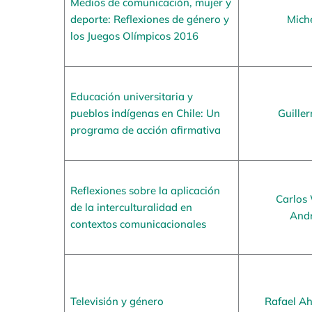
Medios de comunicación, mujer y
deporte: Reflexiones de género y
Miche
los Juegos Olímpicos 2016
Educación universitaria y
pueblos indígenas en Chile: Un
Guille
programa de acción afirmativa
Reflexiones sobre la aplicación
Carlos 
de la interculturalidad en
Andr
contextos comunicacionales
Televisión y género
Rafael A