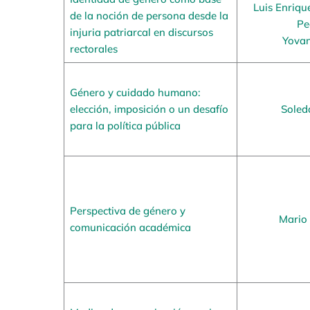
Luis Enriqu
de la noción de persona desde la
Pe
injuria patriarcal en discursos
Yovan
rectorales
Género y cuidado humano:
elección, imposición o un desafío
Soled
para la política pública
Perspectiva de género y
Mario
comunicación académica