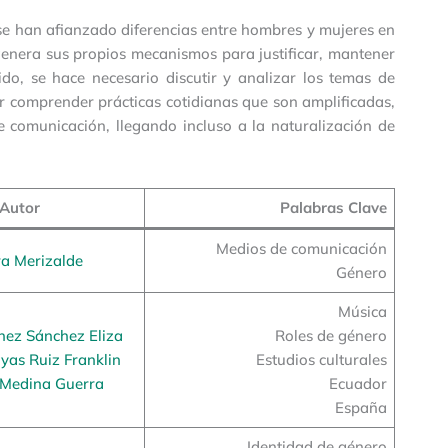
se han afianzado diferencias entre hombres y mujeres en
 genera sus propios mecanismos para justificar, mantener
ido, se hace necesario discutir y analizar los temas de
or comprender prácticas cotidianas que son amplificadas,
e comunicación, llegando incluso a la naturalización de
Autor
Palabras Clave
Medios de comunicación
a Merizalde
Género
Música
nez Sánchez Eliza
Roles de género
yas Ruiz Franklin
Estudios culturales
 Medina Guerra
Ecuador
España
Identidad de género