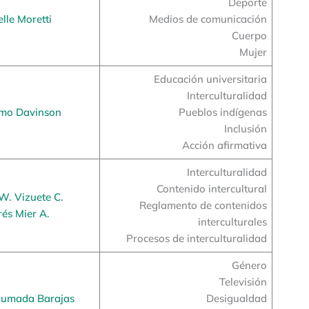
Deporte
lle Moretti
Medios de comunicación
Cuerpo
Mujer
Educación universitaria
Interculturalidad
rmo Davinson
Pueblos indígenas
Inclusión
Acción afirmativa
Interculturalidad
Contenido intercultural
W. Vizuete C.
Reglamento de contenidos
és Mier A.
interculturales
Procesos de interculturalidad
Género
Televisión
humada Barajas
Desigualdad