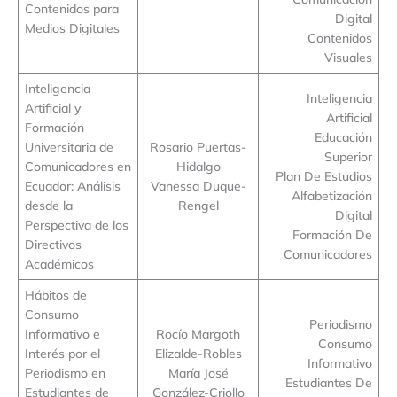
Contenidos para
Digital
Medios Digitales
Contenidos
Visuales
Inteligencia
Inteligencia
Artificial y
Artificial
Formación
Educación
Universitaria de
Rosario Puertas-
Superior
Comunicadores en
Hidalgo
Plan De Estudios
Ecuador: Análisis
Vanessa Duque-
Alfabetización
desde la
Rengel
Digital
Perspectiva de los
Formación De
Directivos
Comunicadores
Académicos
Hábitos de
Consumo
Periodismo
Informativo e
Rocío Margoth
Consumo
Interés por el
Elizalde-Robles
Informativo
Periodismo en
María José
Estudiantes De
Estudiantes de
González-Criollo