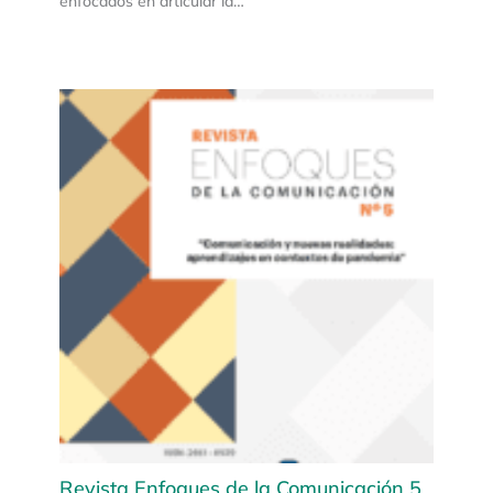
enfocados en articular la…
Revista Enfoques de la Comunicación 5