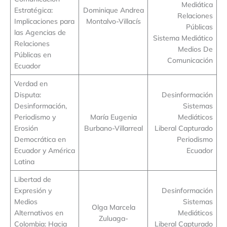
Mediática
Estratégica:
Dominique Andrea
Relaciones
Implicaciones para
Montalvo-Villacís
Públicas
las Agencias de
Sistema Mediático
Relaciones
Medios De
Públicas en
Comunicación
Ecuador
Verdad en
Disputa:
Desinformación
Desinformación,
Sistemas
Periodismo y
María Eugenia
Mediáticos
Erosión
Burbano-Villarreal
Liberal Capturado
Democrática en
Periodismo
Ecuador y América
Ecuador
Latina
Libertad de
Expresión y
Desinformación
Medios
Sistemas
Olga Marcela
Alternativos en
Mediáticos
Zuluaga-
Colombia: Hacia
Liberal Capturado