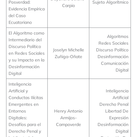
Posverdad:
Sujeto Algorítmico
Carpio
Evidencia Empírica
del Caso
Ecuatoriano
El Algoritmo como
Algoritmos
Intermediario del
Redes Sociales
Discurso Político
Joselyn Michelle
Discurso Político
en Redes Sociales
Zuñiga-Oñate
Desinformación
y su Impacto en la
Comunicación
Desinformación
Digital
Digital
Inteligencia
Artificial y
Inteligencia
Conductas Ilícitas
Artificial
Emergentes en
Derecho Penal
Entornos
Henry Antonio
Libertad De
Digitales:
Armijos-
Expresión
Desafíos para el
Campoverde
Desinformación
Derecho Penal y
Digital