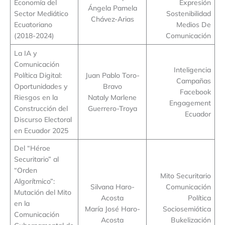
Economía del
Expresión
Ángela Pamela
Sector Mediático
Sostenibilidad
Chávez-Arias
Ecuatoriano
Medios De
(2018-2024)
Comunicación
La IA y
Comunicación
Inteligencia
Política Digital:
Juan Pablo Toro-
Campañas
Oportunidades y
Bravo
Facebook
Riesgos en la
Nataly Marlene
Engagement
Construcción del
Guerrero-Troya
Ecuador
Discurso Electoral
en Ecuador 2025
Del “Héroe
Securitario” al
“Orden
Mito Securitario
Algorítmico”:
Silvana Haro-
Comunicación
Mutación del Mito
Acosta
Política
en la
María José Haro-
Sociosemiótica
Comunicación
Acosta
Bukelización