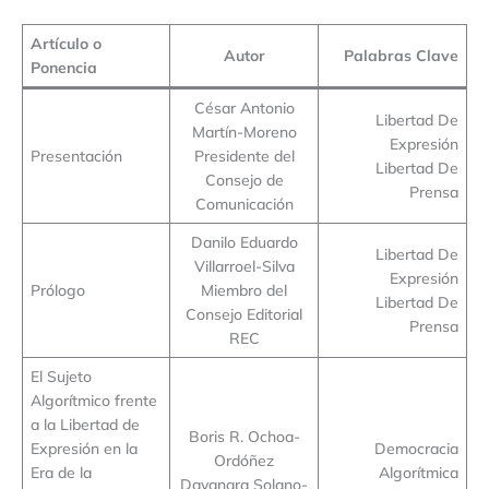
Artículo o
Autor
Palabras Clave
Ponencia
César Antonio
Libertad De
Martín-Moreno
Expresión
Presentación
Presidente del
Libertad De
Consejo de
Prensa
Comunicación
Danilo Eduardo
Libertad De
Villarroel-Silva
Expresión
Prólogo
Miembro del
Libertad De
Consejo Editorial
Prensa
REC
El Sujeto
Algorítmico frente
a la Libertad de
Boris R. Ochoa-
Expresión en la
Democracia
Ordóñez
Era de la
Algorítmica
Dayanara Solano-