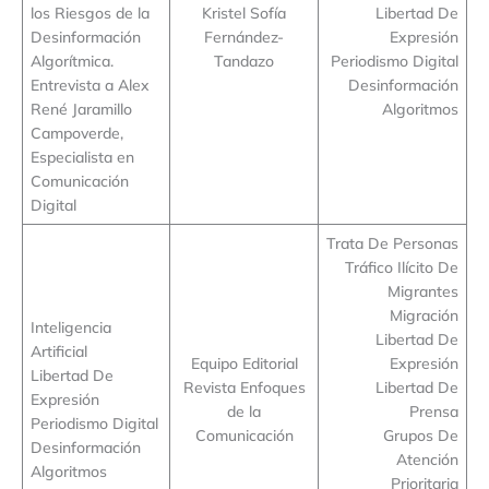
los Riesgos de la
Kristel Sofía
Libertad De
Desinformación
Fernández-
Expresión
Algorítmica.
Tandazo
Periodismo Digital
Entrevista a Alex
Desinformación
René Jaramillo
Algoritmos
Campoverde,
Especialista en
Comunicación
Digital
Trata De Personas
Tráfico Ilícito De
Migrantes
Migración
Inteligencia
Libertad De
Artificial
Equipo Editorial
Expresión
Libertad De
Revista Enfoques
Libertad De
Expresión
de la
Prensa
Periodismo Digital
Comunicación
Grupos De
Desinformación
Atención
Algoritmos
Prioritaria