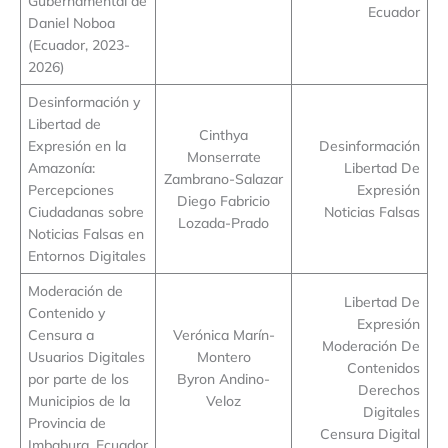
Gubernamental de
Ecuador
Daniel Noboa
(Ecuador, 2023-
2026)
Desinformación y
Libertad de
Cinthya
Expresión en la
Desinformación
Monserrate
Amazonía:
Libertad De
Zambrano-Salazar
Percepciones
Expresión
Diego Fabricio
Ciudadanas sobre
Noticias Falsas
Lozada-Prado
Noticias Falsas en
Entornos Digitales
Moderación de
Libertad De
Contenido y
Expresión
Censura a
Verónica Marín-
Moderación De
Usuarios Digitales
Montero
Contenidos
por parte de los
Byron Andino-
Derechos
Municipios de la
Veloz
Digitales
Provincia de
Censura Digital
Imbabura, Ecuador