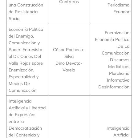
Contreras
una Construcción
Periodismo
de Resistencia
Ecuador
Social
Economía Política
Enemización
del Enemigo,
Economía Política
Comunicación y
De La
Poder: Entrevista
César Pacheco-
Comunicación
al Dr. Carlos Del
Silva
Discursos
Valle Rojas sobre
Dino Devoto-
Mediáticos
Enemización,
Varela
Pluralismo
Espectralidad y
Informativo
Medios De
Desinformación
Comunicación
Inteligencia
Artificial y Libertad
de Expresión:
entre la
Democratización
Inteligencia
del Contenido y
Artificial