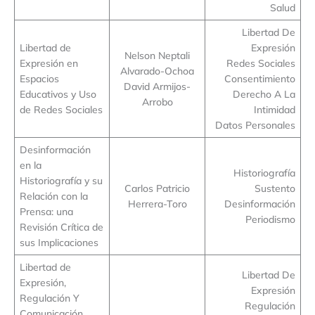
Salud
Libertad De
Libertad de
Expresión
Nelson Neptali
Expresión en
Redes Sociales
Alvarado-Ochoa
Espacios
Consentimiento
David Armijos-
Educativos y Uso
Derecho A La
Arrobo
de Redes Sociales
Intimidad
Datos Personales
Desinformación
en la
Historiografía
Historiografía y su
Carlos Patricio
Sustento
Relación con la
Herrera-Toro
Desinformación
Prensa: una
Periodismo
Revisión Crítica de
sus Implicaciones
Libertad de
Libertad De
Expresión,
Expresión
Regulación Y
Regulación
Comunicación