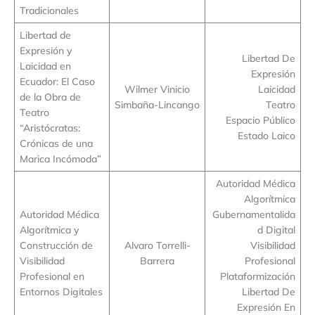
Tradicionales
Libertad de
Expresión y
Libertad De
Laicidad en
Expresión
Ecuador: El Caso
Wilmer Vinicio
Laicidad
de la Obra de
Simbaña-Lincango
Teatro
Teatro
Espacio Público
“Aristócratas:
Estado Laico
Crónicas de una
Marica Incómoda”
Autoridad Médica
Algorítmica
Autoridad Médica
Gubernamentalida
Algorítmica y
d Digital
Construcción de
Alvaro Torrelli-
Visibilidad
Visibilidad
Barrera
Profesional
Profesional en
Plataformización
Entornos Digitales
Libertad De
Expresión En