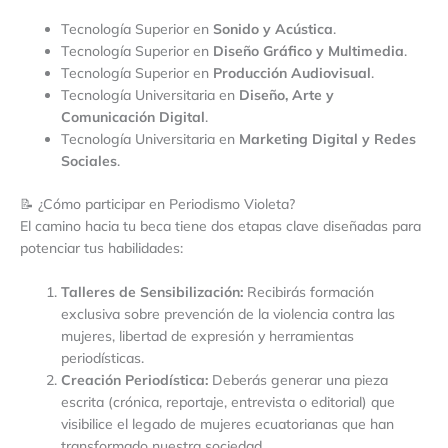
Tecnología Superior en
Sonido y Acústica
.
Tecnología Superior en
Diseño Gráfico y Multimedia
.
Tecnología Superior en
Producción Audiovisual
.
Tecnología Universitaria en
Diseño, Arte y
Comunicación Digital
.
Tecnología Universitaria en
Marketing Digital y Redes
Sociales
.
📝 ¿Cómo participar en Periodismo Violeta?
El camino hacia tu beca tiene dos etapas clave diseñadas para
potenciar tus habilidades:
Talleres de Sensibilización:
Recibirás formación
exclusiva sobre prevención de la violencia contra las
mujeres, libertad de expresión y herramientas
periodísticas.
Creación Periodística:
Deberás generar una pieza
escrita (crónica, reportaje, entrevista o editorial) que
visibilice el legado de mujeres ecuatorianas que han
transformado nuestra sociedad.