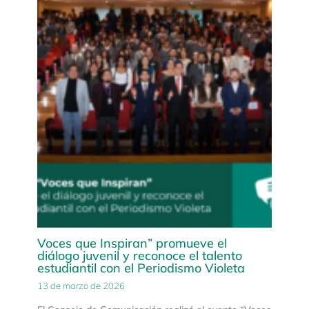
Voces que Inspiran” promueve el
diálogo juvenil y reconoce el talento
estudiantil con el Periodismo Violeta
13 de marzo de 2026