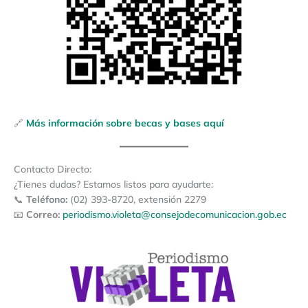
🔗
Más información sobre becas y bases aquí
Contacto Directo:
¿Tienes dudas? Estamos listos para ayudarte:
📞
Teléfono:
(02) 393-8720, extensión 2279
📧
Correo:
periodismo.violeta@consejodecomunicacion.gob.ec