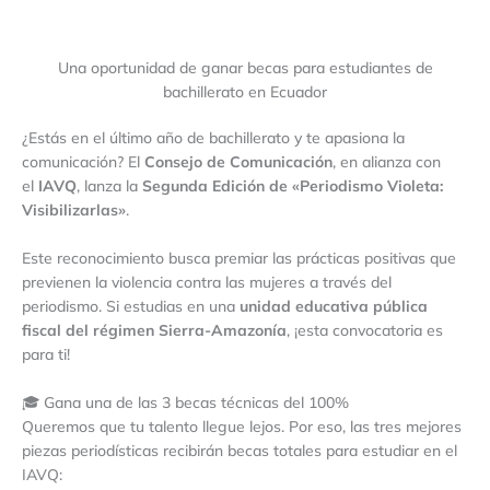
Una oportunidad de ganar becas para estudiantes de
bachillerato en Ecuador
¿Estás en el último año de bachillerato y te apasiona la
comunicación? El
Consejo de Comunicación
, en alianza con
el
IAVQ
, lanza la
Segunda Edición de «Periodismo Violeta:
Visibilizarlas»
.
Este reconocimiento busca premiar las prácticas positivas que
previenen la violencia contra las mujeres a través del
periodismo. Si estudias en una
unidad educativa pública
fiscal del régimen Sierra-Amazonía
, ¡esta convocatoria es
para ti!
🎓 Gana una de las 3 becas técnicas del 100%
Queremos que tu talento llegue lejos. Por eso, las tres mejores
piezas periodísticas recibirán becas totales para estudiar en el
IAVQ: