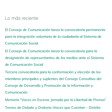
Lo más reciente
N
a
El Consejo de Comunicación lanza la convocatoria permanente
v
para la integración voluntaria de la ciudadanía al Sistema de
e
Comunicación Social
g
El Consejo de Comunicación lanza la convocatoria para la
a
designación de representantes de los medios ante el Sistema
a
de Comunicación Social
q
u
Tercera convocatoria para la conformación y elección de los
í
miembros principales y suplentes del Consejo Consultivo del
Consejo de Desarrollo y Promoción de la Información y
Comunicación
Memoria “Voces en Escena: Jornada por la Libertad de Prensa”
Torneo de Debate y Oratoria «Voces que Cuentan – Distrito