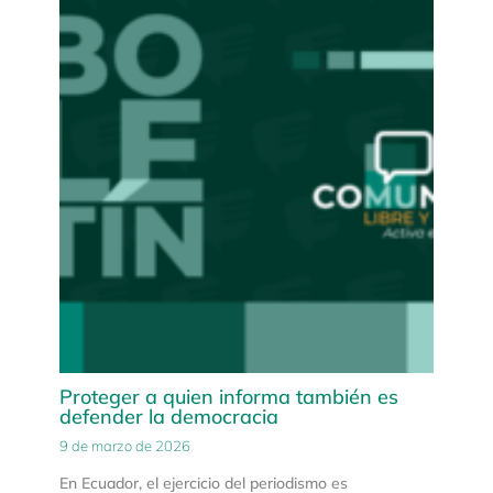
Proteger a quien informa también es
defender la democracia
9 de marzo de 2026
En Ecuador, el ejercicio del periodismo es