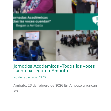
Jornadas Académicas «Todas las voces
cuentan» llegan a Ambato
26 de febrero de 2026
Ambato, 26 de febrero de 2026 En Ambato arrancan
las…