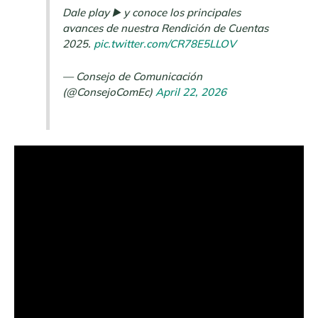
Dale play ▶️ y conoce los principales
avances de nuestra Rendición de Cuentas
2025.
pic.twitter.com/CR78E5LLOV
— Consejo de Comunicación
(@ConsejoComEc)
April 22, 2026