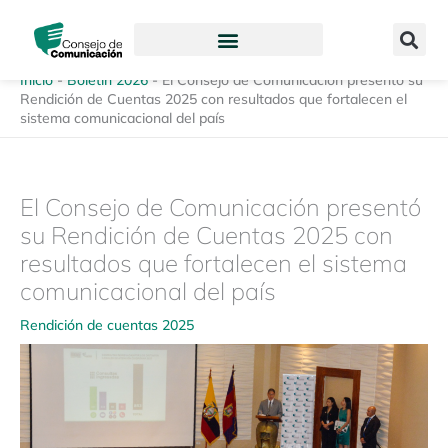
Ir
content
al
contenido
Inicio
-
Boletín 2026
-
El Consejo de Comunicación presentó su
Rendición de Cuentas 2025 con resultados que fortalecen el
sistema comunicacional del país
El Consejo de Comunicación presentó
su Rendición de Cuentas 2025 con
resultados que fortalecen el sistema
comunicacional del país
Rendición de cuentas 2025