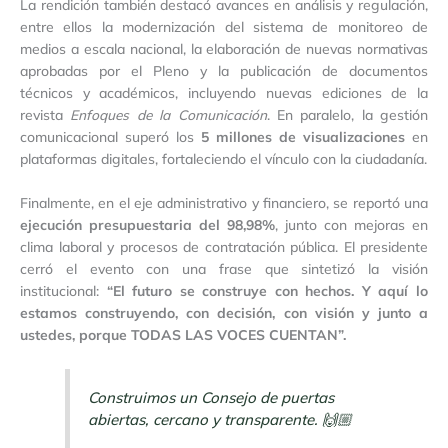
La rendición también destacó avances en análisis y regulación,
entre ellos la modernización del sistema de monitoreo de
medios a escala nacional, la elaboración de nuevas normativas
aprobadas por el Pleno y la publicación de documentos
técnicos y académicos, incluyendo nuevas ediciones de la
revista
Enfoques de la Comunicación
. En paralelo, la gestión
comunicacional superó los
5 millones de visualizaciones
en
plataformas digitales, fortaleciendo el vínculo con la ciudadanía.
Finalmente, en el eje administrativo y financiero, se reportó una
ejecución presupuestaria del 98,98%
, junto con mejoras en
clima laboral y procesos de contratación pública. El presidente
cerró el evento con una frase que sintetizó la visión
institucional:
“El futuro se construye con hechos. Y aquí lo
estamos construyendo, con decisión, con visión y junto a
ustedes, porque TODAS LAS VOCES CUENTAN”
.
Construimos un Consejo de puertas
abiertas, cercano y transparente. 🙌🏼