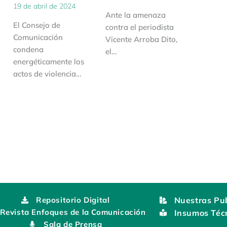
19 de abril de 2024
Ante la amenaza
El Consejo de
contra el periodista
Comunicación
Vicente Arroba Dito,
condena
el…
energéticamente los
actos de violencia…
Repositorio Digital
Nuestras Pub
Revista Enfoques de la Comunicación
Insumos Téc
Sala de Prensa