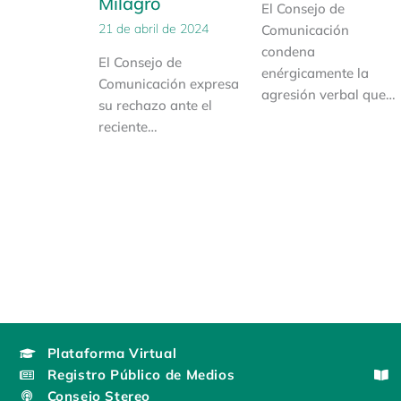
Milagro
El Consejo de
21 de abril de 2024
Comunicación
condena
El Consejo de
enérgicamente la
Comunicación expresa
agresión verbal que…
su rechazo ante el
reciente…
Plataforma Virtual
Registro Público de Medios
Consejo Stereo