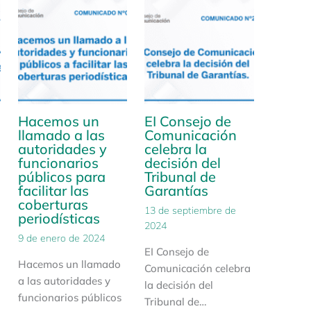
Hacemos un
EI Consejo de
llamado a las
Comunicación
autoridades y
celebra la
funcionarios
decisión del
públicos para
Tribunal de
facilitar las
Garantías
coberturas
13 de septiembre de
periodísticas
2024
9 de enero de 2024
EI Consejo de
Hacemos un llamado
Comunicación celebra
a las autoridades y
la decisión del
funcionarios públicos
Tribunal de…