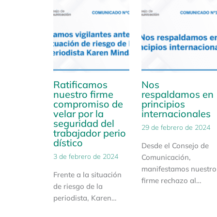
Ratificamos
Nos
nuestro firme
respaldamos en
compromiso de
principios
velar por la
internacionales
seguridad del
29 de febrero de 2024
trabajador perio
dístico
Desde el Consejo de
3 de febrero de 2024
Comunicación,
manifestamos nuestro
Frente a la situación
firme rechazo al…
de riesgo de la
periodista, Karen…