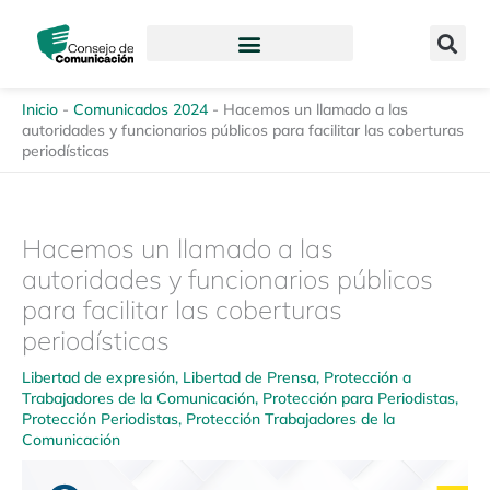
Ir
content
al
contenido
Inicio
-
Comunicados 2024
-
Hacemos un llamado a las
autoridades y funcionarios públicos para facilitar las coberturas
periodísticas
Hacemos un llamado a las
autoridades y funcionarios públicos
para facilitar las coberturas
periodísticas
Libertad de expresión
,
Libertad de Prensa
,
Protección a
Trabajadores de la Comunicación
,
Protección para Periodistas
,
Protección Periodistas
,
Protección Trabajadores de la
Comunicación