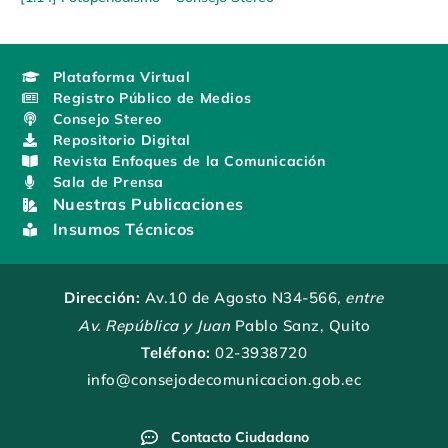
Plataforma Virtual
Registro Público de Medios
Consejo Stereo
Repositorio Digital
Revista Enfoques de la Comunicación
Sala de Prensa
Nuestras Publicaciones
Insumos Técnicos
Dirección:
Av.10 de Agosto N34-566
, entre
Av. República y Juan
Pablo Sanz, Quito
Teléfono:
02-3938720
info@consejodecomunicacion.gob.ec
Contacto Ciudadano