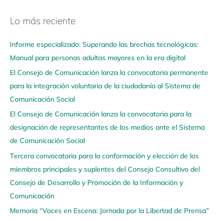
Lo más reciente
N
a
Informe especializado: Superando las brechas tecnológicas:
v
Manual para personas adultas mayores en la era digital
e
El Consejo de Comunicación lanza la convocatoria permanente
g
para la integración voluntaria de la ciudadanía al Sistema de
a
Comunicación Social
a
q
El Consejo de Comunicación lanza la convocatoria para la
u
designación de representantes de los medios ante el Sistema
í
de Comunicación Social
Tercera convocatoria para la conformación y elección de los
miembros principales y suplentes del Consejo Consultivo del
Consejo de Desarrollo y Promoción de la Información y
Comunicación
Memoria “Voces en Escena: Jornada por la Libertad de Prensa”