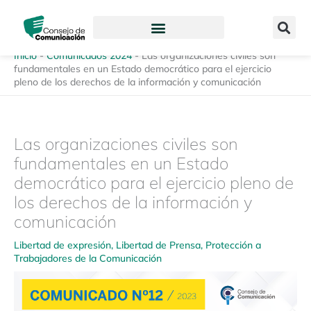
Ir
content
al
contenido
Inicio
-
Comunicados 2024
-
Las organizaciones civiles son
fundamentales en un Estado democrático para el ejercicio
pleno de los derechos de la información y comunicación
Las organizaciones civiles son
fundamentales en un Estado
democrático para el ejercicio pleno de
los derechos de la información y
comunicación
Libertad de expresión
,
Libertad de Prensa
,
Protección a
Trabajadores de la Comunicación