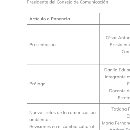
Presidente del Consejo de Comunicación
Artículo o Ponencia
César Anto
Presentación
President
Com
Danilo Eduar
Integrante e
Prólogo
E
Docente d
Estata
Tatiana 
Nuevos retos de la comunicación
E
ambiental.
María Fernan
Revisiones en el cambio cultural
Andrea Es