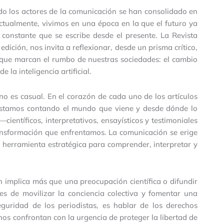
do los actores de la comunicación se han consolidado en
ctualmente, vivimos en una época en la que el futuro ya
constante que se escribe desde el presente. La Revista
ición, nos invita a reflexionar, desde un prisma crítico,
s que marcan el rumbo de nuestras sociedades: el cambio
e la inteligencia artificial.
no es casual. En el corazón de cada uno de los artículos
estamos contando el mundo que viene y desde dónde lo
ientíficos, interpretativos, ensayísticos y testimoniales
ansformación que enfrentamos. La comunicación se erige
herramienta estratégica para comprender, interpretar y
 implica más que una preocupación científica o difundir
es de movilizar la conciencia colectiva y fomentar una
seguridad de los periodistas, es hablar de los derechos
os confrontan con la urgencia de proteger la libertad de