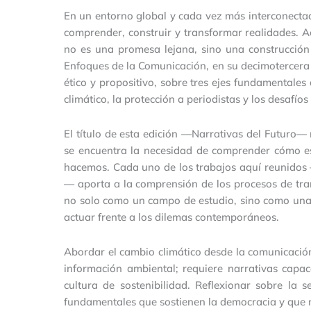
En un entorno global y cada vez más interconecta
comprender, construir y transformar realidades. A
no es una promesa lejana, sino una construcción 
Enfoques de la Comunicación, en su decimotercera ed
ético y propositivo, sobre tres ejes fundamentale
climático, la protección a periodistas y los desafíos d
El título de esta edición —Narrativas del Futuro— 
se encuentra la necesidad de comprender cómo 
hacemos. Cada uno de los trabajos aquí reunidos —c
— aporta a la comprensión de los procesos de tr
no solo como un campo de estudio, sino como una 
actuar frente a los dilemas contemporáneos.
Abordar el cambio climático desde la comunicación
información ambiental; requiere narrativas capac
cultura de sostenibilidad. Reflexionar sobre la 
fundamentales que sostienen la democracia y que n