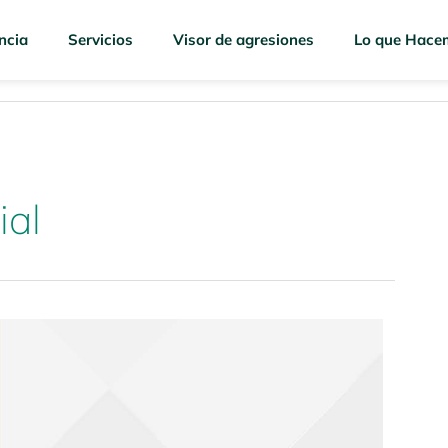
ncia
Servicios
Visor de agresiones
Lo que Hace
ial