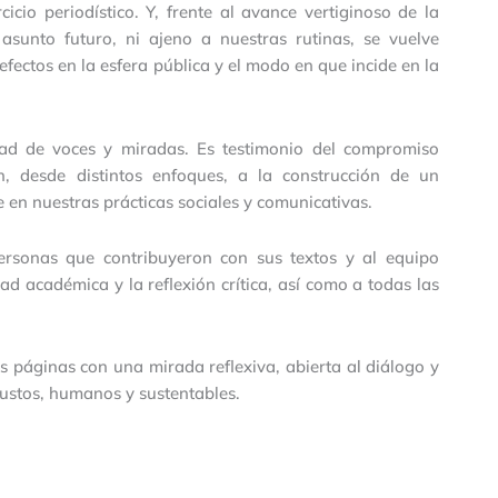
cio periodístico. Y, frente al avance vertiginoso de la
n asunto futuro, ni ajeno a nuestras rutinas, se vuelve
 efectos en la esfera pública y el modo en que incide en la
idad de voces y miradas. Es testimonio del compromiso
n, desde distintos enfoques, a la construcción de un
 en nuestras prácticas sociales y comunicativas.
sonas que contribuyeron con sus textos y al equipo
ad académica y la reflexión crítica, así como a todas las
tas páginas con una mirada reflexiva, abierta al diálogo y
ustos, humanos y sustentables.