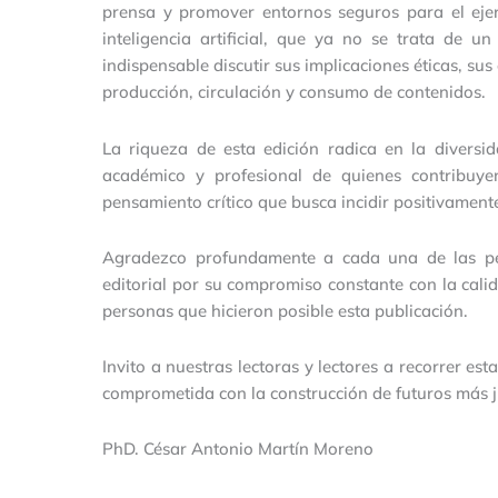
prensa y promover entornos seguros para el ejerci
inteligencia artificial, que ya no se trata de u
indispensable discutir sus implicaciones éticas, sus
producción, circulación y consumo de contenidos.
La riqueza de esta edición radica en la divers
académico y profesional de quienes contribuye
pensamiento crítico que busca incidir positivamente
Agradezco profundamente a cada una de las per
editorial por su compromiso constante con la calid
personas que hicieron posible esta publicación.
Invito a nuestras lectoras y lectores a recorrer es
comprometida con la construcción de futuros más j
PhD. César Antonio Martín Moreno