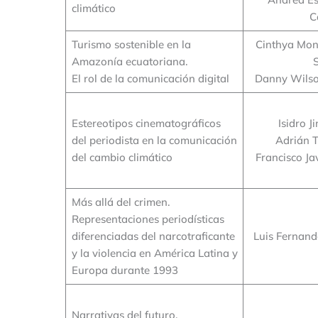
climático
C
Turismo sostenible en la
Cinthya Mon
Amazonía ecuatoriana.
El rol de la comunicación digital
Danny Wils
Estereotipos cinematográficos
Isidro 
del periodista en la comunicación
Adrián 
del cambio climático
Francisco Ja
Más allá del crimen.
Representaciones periodísticas
diferenciadas del narcotraficante
Luis Fernand
y la violencia en América Latina y
Europa durante 1993
Narrativas del futuro.