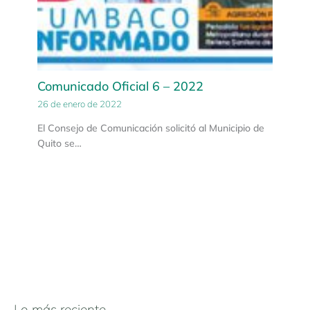
Comunicado Oficial 6 – 2022
26 de enero de 2022
El Consejo de Comunicación solicitó al Municipio de
Quito se…
Lo más reciente
N