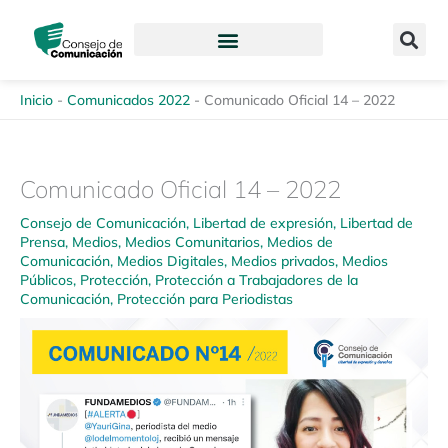
Ir
content
al
contenido
Inicio
-
Comunicados 2022
-
Comunicado Oficial 14 – 2022
Comunicado Oficial 14 – 2022
Consejo de Comunicación
,
Libertad de expresión
,
Libertad de
Prensa
,
Medios
,
Medios Comunitarios
,
Medios de
Comunicación
,
Medios Digitales
,
Medios privados
,
Medios
Públicos
,
Protección
,
Protección a Trabajadores de la
Comunicación
,
Protección para Periodistas