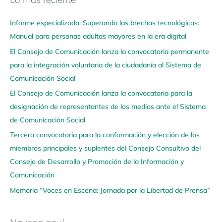
a
Informe especializado: Superando las brechas tecnológicas:
v
Manual para personas adultas mayores en la era digital
e
El Consejo de Comunicación lanza la convocatoria permanente
g
para la integración voluntaria de la ciudadanía al Sistema de
a
Comunicación Social
a
q
El Consejo de Comunicación lanza la convocatoria para la
u
designación de representantes de los medios ante el Sistema
í
de Comunicación Social
Tercera convocatoria para la conformación y elección de los
miembros principales y suplentes del Consejo Consultivo del
Consejo de Desarrollo y Promoción de la Información y
Comunicación
Memoria “Voces en Escena: Jornada por la Libertad de Prensa”