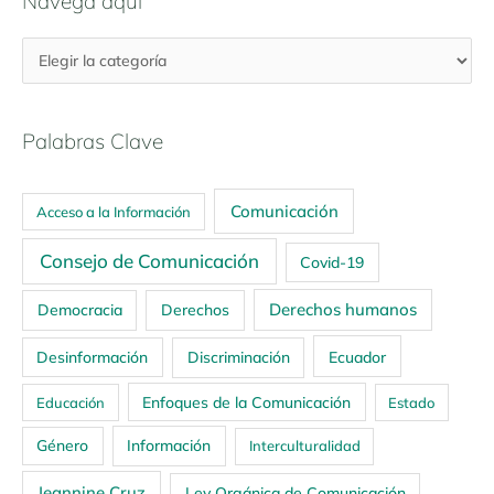
Navega aquí
Palabras Clave
Comunicación
Acceso a la Información
Consejo de Comunicación
Covid-19
Derechos humanos
Democracia
Derechos
Ecuador
Desinformación
Discriminación
Enfoques de la Comunicación
Educación
Estado
Género
Información
Interculturalidad
Jeannine Cruz
Ley Orgánica de Comunicación