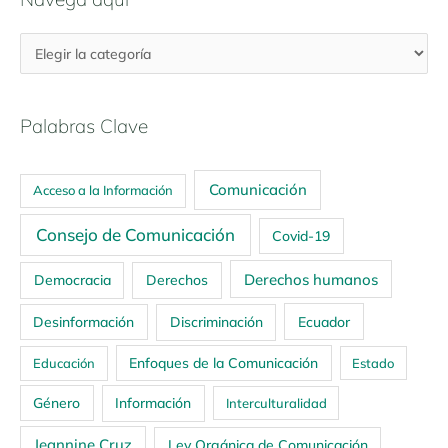
Palabras Clave
Comunicación
Acceso a la Información
Consejo de Comunicación
Covid-19
Derechos humanos
Democracia
Derechos
Ecuador
Desinformación
Discriminación
Enfoques de la Comunicación
Educación
Estado
Género
Información
Interculturalidad
Jeannine Cruz
Ley Orgánica de Comunicación