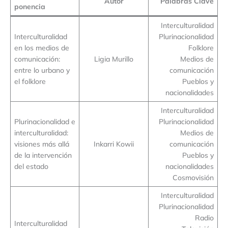
Autor
Palabras Clave
ponencia
Interculturalidad
Interculturalidad
Plurinacionalidad
en los medios de
Folklore
comunicación:
Ligia Murillo
Medios de
entre lo urbano y
comunicación
el folklore
Pueblos y
nacionalidades
Interculturalidad
Plurinacionalidad e
Plurinacionalidad
interculturalidad:
Medios de
visiones más allá
Inkarri Kowii
comunicación
de la intervención
Pueblos y
del estado
nacionalidades
Cosmovisión
Interculturalidad
Plurinacionalidad
Radio
Interculturalidad