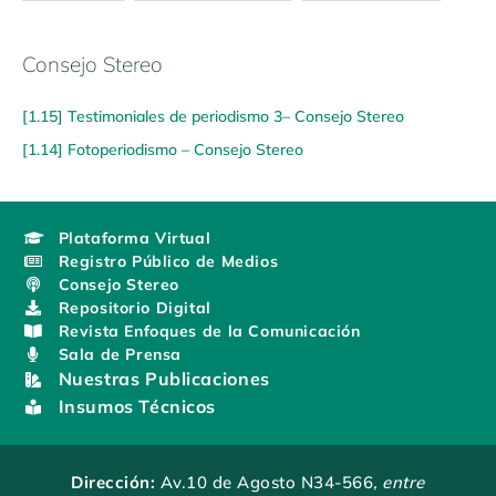
Consejo Stereo
[1.15] Testimoniales de periodismo 3– Consejo Stereo
[1.14] Fotoperiodismo – Consejo Stereo
Plataforma Virtual
Registro Público de Medios
Consejo Stereo
Repositorio Digital
Revista Enfoques de la Comunicación
Sala de Prensa
Nuestras Publicaciones
Insumos Técnicos
Dirección:
Av.10 de Agosto N34-566
, entre