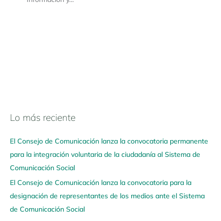
Lo más reciente
N
a
El Consejo de Comunicación lanza la convocatoria permanente
v
para la integración voluntaria de la ciudadanía al Sistema de
e
Comunicación Social
g
El Consejo de Comunicación lanza la convocatoria para la
a
designación de representantes de los medios ante el Sistema
a
de Comunicación Social
q