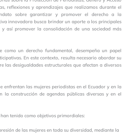
ias, reflexiones y aprendizajes que realizamos durante el
ndato sobre garantizar y promover el derecho a la
ativa innovadora busca brindar un aporte a los principales
n y así promover la consolidación de una sociedad más
ente como un derecho fundamental, desempeña un papel
ticipativas. En este contexto, resulta necesario abordar su
re las desigualdades estructurales que afectan a diversos
ue enfrentan las mujeres periodistas en el Ecuador y en la
n la construcción de agendas públicas diversas y en el
han tenido como objetivos primordiales:
xpresión de las mujeres en toda su diversidad, mediante la