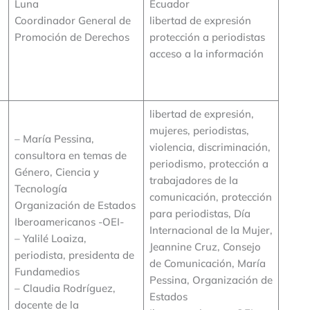
Luna
Ecuador
Coordinador General de
libertad de expresión
Promoción de Derechos
protección a periodistas
acceso a la información
libertad de expresión,
mujeres, periodistas,
– María Pessina,
violencia, discriminación,
consultora en temas de
periodismo, protección a
Género, Ciencia y
trabajadores de la
Tecnología
comunicación, protección
Organización de Estados
para periodistas, Día
Iberoamericanos -OEI-
Internacional de la Mujer,
– Yalilé Loaiza,
Jeannine Cruz, Consejo
periodista, presidenta de
de Comunicación, María
Fundamedios
Pessina, Organización de
– Claudia Rodríguez,
Estados
docente de la