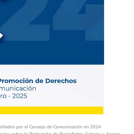
ollados por el Consejo de Comunicación en 2024
rias sobre la Protección de Periodistas, Género y Acceso