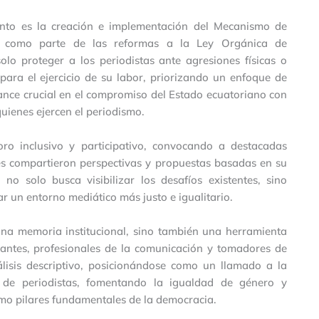
to es la creación e implementación del Mecanismo de
co, como parte de las reformas a la Ley Orgánica de
o proteger a los periodistas ante agresiones físicas o
para el ejercicio de su labor, priorizando un enfoque de
ance crucial en el compromiso del Estado ecuatoriano con
quienes ejercen el periodismo.
o inclusivo y participativo, convocando a destacadas
nes compartieron perspectivas y propuestas basadas en su
 no solo busca visibilizar los desafíos existentes, sino
r un entorno mediático más justo e igualitario.
una memoria institucional, sino también una herramienta
iantes, profesionales de la comunicación y tomadores de
álisis descriptivo, posicionándose como un llamado a la
n de periodistas, fomentando la igualdad de género y
omo pilares fundamentales de la democracia.