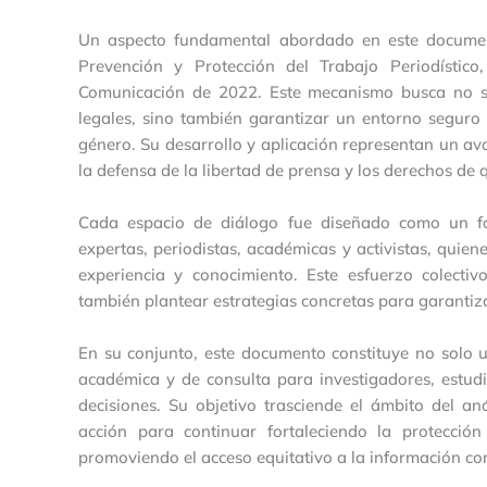
Un aspecto fundamental abordado en este documen
Prevención y Protección del Trabajo Periodísti
Comunicación de 2022. Este mecanismo busca no sol
legales, sino también garantizar un entorno seguro 
género. Su desarrollo y aplicación representan un av
la defensa de la libertad de prensa y los derechos de 
Cada espacio de diálogo fue diseñado como un for
expertas, periodistas, académicas y activistas, quie
experiencia y conocimiento. Este esfuerzo colectivo
también plantear estrategias concretas para garantiza
En su conjunto, este documento constituye no solo 
académica y de consulta para investigadores, estud
decisiones. Su objetivo trasciende el ámbito del an
acción para continuar fortaleciendo la protecció
promoviendo el acceso equitativo a la información c