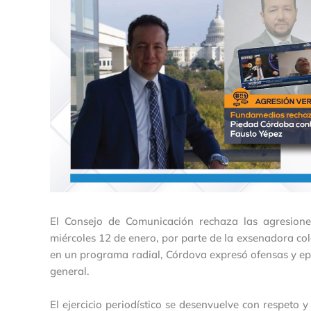
El Consejo de Comunicación rechaza las agresiones
miércoles 12 de enero, por parte de la exsenadora co
en un programa radial, Córdova expresó ofensas y epí
general.
El ejercicio periodístico se desenvuelve con respeto y