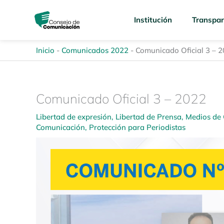
Ir
content
al
Institución
Transpar
contenido
Inicio
-
Comunicados 2022
-
Comunicado Oficial 3 – 
Comunicado Oficial 3 – 2022
Libertad de expresión
,
Libertad de Prensa
,
Medios de
Comunicación
,
Protección para Periodistas