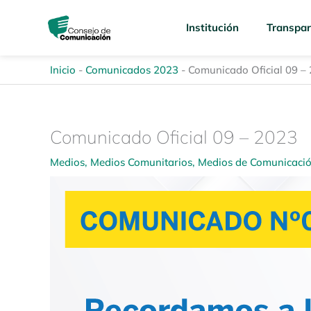
Ir
content
al
Institución
Transpar
contenido
Inicio
-
Comunicados 2023
-
Comunicado Oficial 09 –
Comunicado Oficial 09 – 2023
Medios
,
Medios Comunitarios
,
Medios de Comunicaci