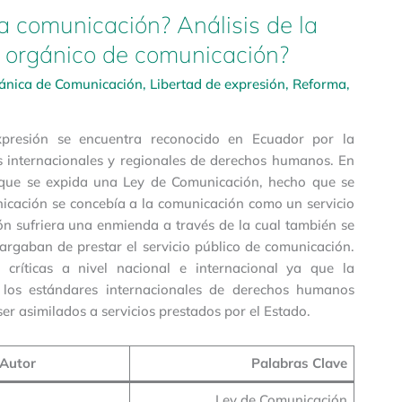
la comunicación? Análisis de la
ey orgánico de comunicación?
ánica de Comunicación
,
Libertad de expresión
,
Reforma
,
xpresión se encuentra reconocido en Ecuador por la
os internacionales y regionales de derechos humanos. En
e que se expida una Ley de Comunicación, hecho que se
icación se concebía a la comunicación como un servicio
ión sufriera una enmienda a través de la cual también se
rgaban de prestar el servicio público de comunicación.
 críticas a nivel nacional e internacional ya que la
 los estándares internacionales de derechos humanos
r asimilados a servicios prestados por el Estado.
Autor
Palabras Clave
Ley de Comunicación