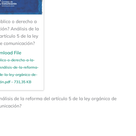
úblico o derecho a
ión? Análisis de la
rtículo 5 de la ley
de comunicación?
nload File
blico-o-derecho-a-la-
nálisis-de-la-reforma-
-de-la-ley-orgánico-de-
́n.pdf – 731,35 KB
lisis de la reforma del artículo 5 de la ley orgánico de
nicación?