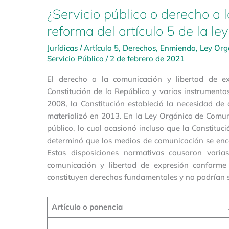
¿Servicio público o derecho a 
reforma del artículo 5 de la l
Jurídicas
/
Artículo 5
,
Derechos
,
Enmienda
,
Ley Org
Servicio Público
/
2 de febrero de 2021
El derecho a la comunicación y libertad de e
Constitución de la República y varios instrument
2008, la Constitución estableció la necesidad d
materializó en 2013. En la Ley Orgánica de Comun
público, lo cual ocasionó incluso que la Constituc
determinó que los medios de comunicación se enca
Estas disposiciones normativas causaron varias
comunicación y libertad de expresión conforme
constituyen derechos fundamentales y no podrían se
Artículo o ponencia