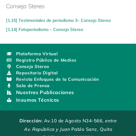
Consejo Stereo
[1.15] Testimoniales de periodismo 3– Consejo Stereo
[1.14] Fotoperiodismo – Consejo Stereo
Plataforma Virtual
Registro Público de Medios
Consejo Stereo
Repositorio Digital
Revista Enfoques de la Comunicación
Sala de Prensa
Nuestras Publicaciones
Insumos Técnicos
Dirección:
Av.10 de Agosto N34-566
, entre
Av. República y Juan
Pablo Sanz, Quito