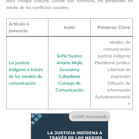
duro choque cultural. Desde ese entonces, ha perdurado en
medio de los conflictos sociales.
Artículo o
Autor
Palabras Clave
ponencia
Medios de
comunicación
Sofía Suarez
Justicia indígena
La Justicia
Anaela Mejía
Pluralismo jurídico
indígena a través
Geovanny
Libertad de
de los medios de
Cabadiana
expresión
comunicación
Consejo de
Difusión de
Comunicación
información
Autodeterminació
n
11045 downloads