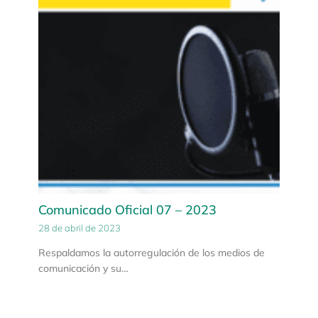
Comunicado Oficial 07 – 2023
28 de abril de 2023
Respaldamos la autorregulación de los medios de
comunicación y su…