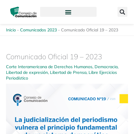
Ir
content
al
contenido
Inicio
-
Comunicados 2023
-
Comunicado Oficial 19 – 2023
Comunicado Oficial 19 – 2023
Corte Interamericana de Derechos Humanos
,
Democracia
,
Libertad de expresión
,
Libertad de Prensa
,
Libre Ejercicios
Periodístico