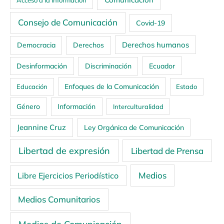
Acceso a la Información
Consejo de Comunicación
Covid-19
Derechos humanos
Democracia
Derechos
Ecuador
Desinformación
Discriminación
Enfoques de la Comunicación
Educación
Estado
Género
Información
Interculturalidad
Jeannine Cruz
Ley Orgánica de Comunicación
Libertad de expresión
Libertad de Prensa
Medios
Libre Ejercicios Periodístico
Medios Comunitarios
Medios de Comunicación