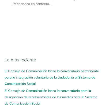
Periodístico en contexto…
Lo más reciente
N
a
El Consejo de Comunicación lanza la convocatoria permanente
v
para la integración voluntaria de la ciudadanía al Sistema de
e
Comunicación Social
g
El Consejo de Comunicación lanza la convocatoria para la
a
designación de representantes de los medios ante el Sistema
a
de Comunicación Social
q