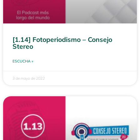
[1.14] Fotoperiodismo – Consejo
Stereo
ESCUCHA »
3 de mayo de 2022