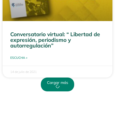
Conversatorio virtual: “ Libertad de
expresión, periodismo y
autorregulación”
ESCUCHA »
14 de julio de 2021
Cargar más