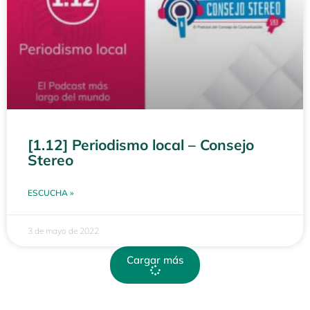
[1.12] Periodismo local – Consejo
Stereo
ESCUCHA »
3 de mayo de 2022
Cargar más