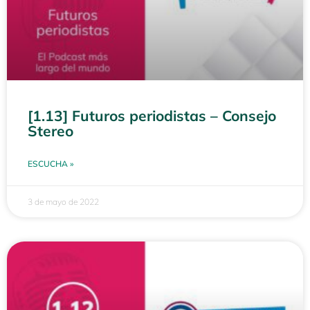
[1.13] Futuros periodistas – Consejo
Stereo
ESCUCHA »
3 de mayo de 2022